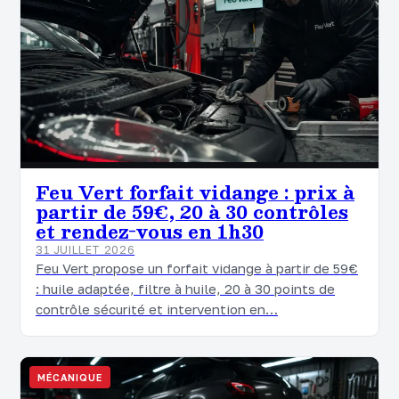
Feu Vert forfait vidange : prix à
partir de 59€, 20 à 30 contrôles
et rendez-vous en 1h30
31 JUILLET 2026
Feu Vert propose un forfait vidange à partir de 59€
: huile adaptée, filtre à huile, 20 à 30 points de
contrôle sécurité et intervention en…
MÉCANIQUE