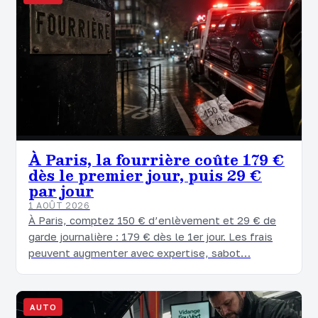
À Paris, la fourrière coûte 179 €
dès le premier jour, puis 29 €
par jour
1 AOÛT 2026
À Paris, comptez 150 € d’enlèvement et 29 € de
garde journalière : 179 € dès le 1er jour. Les frais
peuvent augmenter avec expertise, sabot…
AUTO