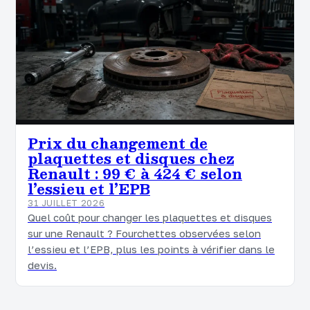
Prix du changement de
plaquettes et disques chez
Renault : 99 € à 424 € selon
l’essieu et l’EPB
31 JUILLET 2026
Quel coût pour changer les plaquettes et disques
sur une Renault ? Fourchettes observées selon
l’essieu et l’EPB, plus les points à vérifier dans le
devis.