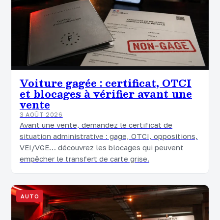
Voiture gagée : certificat, OTCI
et blocages à vérifier avant une
vente
3 AOÛT 2026
Avant une vente, demandez le certificat de
situation administrative : gage, OTCI, oppositions,
VEI/VGE… découvrez les blocages qui peuvent
empêcher le transfert de carte grise.
AUTO