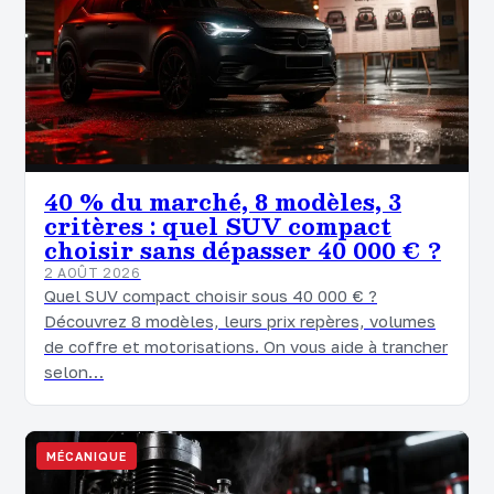
40 % du marché, 8 modèles, 3
critères : quel SUV compact
choisir sans dépasser 40 000 € ?
2 AOÛT 2026
Quel SUV compact choisir sous 40 000 € ?
Découvrez 8 modèles, leurs prix repères, volumes
de coffre et motorisations. On vous aide à trancher
selon…
MÉCANIQUE