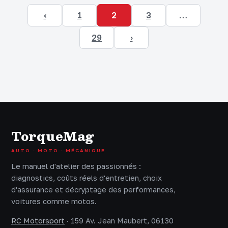
‹
1
2
3
…
29
›
TorqueMag
AUTO · MOTO · MÉCANIQUE
Le manuel d'atelier des passionnés :
diagnostics, coûts réels d'entretien, choix
d'assurance et décryptage des performances,
voitures comme motos.
RC Motorsport
·
159 Av. Jean Maubert, 06130