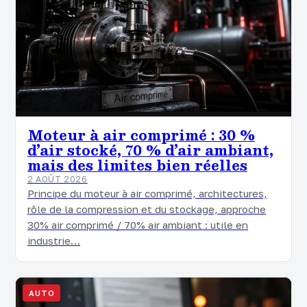
Moteur à air comprimé : 30 %
d’air stocké, 70 % d’air ambiant,
mais des limites bien réelles
2 AOÛT 2026
Principe du moteur à air comprimé, architectures,
rôle de la compression et du stockage, approche
30% air comprimé / 70% air ambiant : utile en
industrie…
AUTO