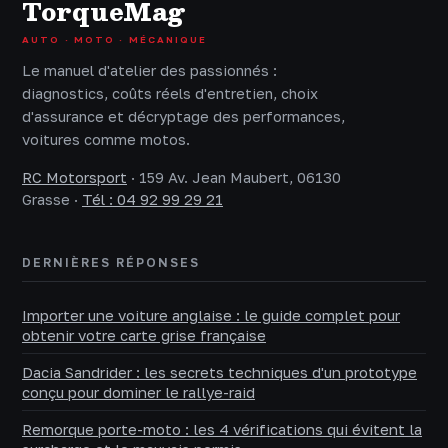
TorqueMag
AUTO · MOTO · MÉCANIQUE
Le manuel d'atelier des passionnés :
diagnostics, coûts réels d'entretien, choix
d'assurance et décryptage des performances,
voitures comme motos.
RC Motorsport
·
159 Av. Jean Maubert, 06130
Grasse
·
Tél : 04 92 99 29 21
DERNIÈRES RÉPONSES
Importer une voiture anglaise : le guide complet pour
obtenir votre carte grise française
Dacia Sandrider : les secrets techniques d'un prototype
conçu pour dominer le rallye-raid
Remorque porte-moto : les 4 vérifications qui évitent la