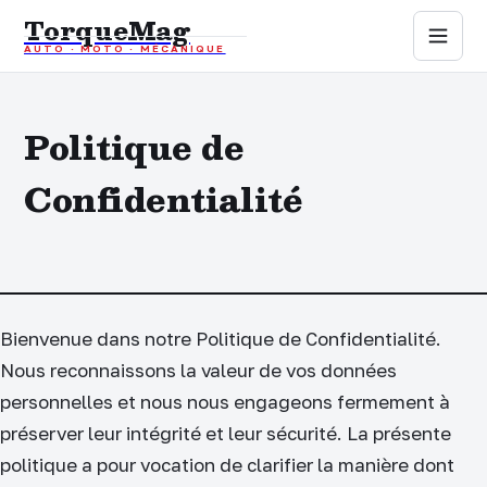
TorqueMag
AUTO · MOTO · MÉCANIQUE
Auto
Politique de
Moto
Confidentialité
Mécanique
Sports mécaniques
Assurance
Bienvenue dans notre Politique de Confidentialité.
Nous reconnaissons la valeur de vos données
personnelles et nous nous engageons fermement à
préserver leur intégrité et leur sécurité. La présente
politique a pour vocation de clarifier la manière dont