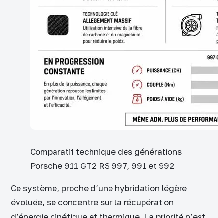
Comparatif technique des générations
Porsche 911 GT2 RS 997, 991 et 992
Ce système, proche d’une hybridation légère
évoluée, se concentre sur la récupération
d’énergie cinétique et thermique. La priorité n’est