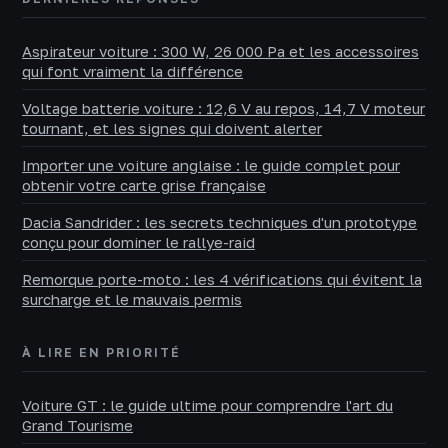
Aspirateur voiture : 300 W, 26 000 Pa et les accessoires
qui font vraiment la différence
Voltage batterie voiture : 12,6 V au repos, 14,7 V moteur
tournant, et les signes qui doivent alerter
Importer une voiture anglaise : le guide complet pour
obtenir votre carte grise française
Dacia Sandrider : les secrets techniques d'un prototype
conçu pour dominer le rallye-raid
Remorque porte-moto : les 4 vérifications qui évitent la
surcharge et le mauvais permis
À LIRE EN PRIORITÉ
Voiture GT : le guide ultime pour comprendre l'art du
Grand Tourisme