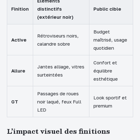
Éléments
Finition
distinctifs
Public cible
(extérieur noir)
Budget
Rétroviseurs noirs,
Active
maîtrisé, usage
calandre sobre
quotidien
Confort et
Jantes alliage, vitres
Allure
équilibre
surteintées
esthétique
Passages de roues
Look sportif et
GT
noir laqué, feux Full
premium
LED
L’impact visuel des finitions