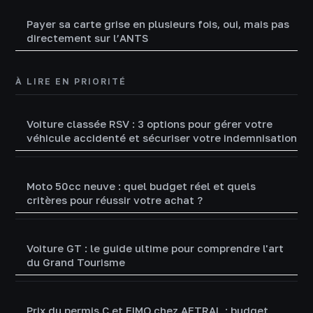
Payer sa carte grise en plusieurs fois, oui, mais pas
directement sur l’ANTS
À LIRE EN PRIORITÉ
Voiture classée RSV : 3 options pour gérer votre
véhicule accidenté et sécuriser votre indemnisation
Moto 50cc neuve : quel budget réel et quels
critères pour réussir votre achat ?
Voiture GT : le guide ultime pour comprendre l'art
du Grand Tourisme
Prix du permis C et FIMO chez AFTRAL : budget,