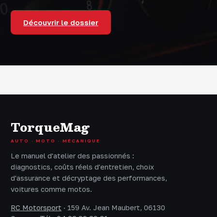
Découvrir le dossier
TorqueMag
AUTO · MOTO · MÉCANIQUE
Le manuel d'atelier des passionnés :
diagnostics, coûts réels d'entretien, choix
d'assurance et décryptage des performances,
voitures comme motos.
RC Motorsport
·
159 Av. Jean Maubert, 06130