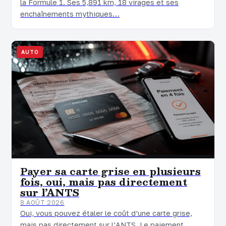
la Formule 1. Ses 5,891 km, 18 virages et ses
enchaînements mythiques…
AUTO
Payer sa carte grise en plusieurs
fois, oui, mais pas directement
sur l’ANTS
8 AOÛT 2026
Oui, vous pouvez étaler le coût d’une carte grise,
mais pas directement sur l’ANTS. Le paiement