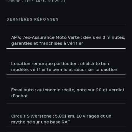
Grasse
·
Tél : 04 92 99 29 21
DERNIÈRES RÉPONSES
AMV, l’ex-Assurance Moto Verte : devis en 3 minutes,
garanties et franchises à vérifier
Location remorque particulier : choisir le bon
modèle, vérifier le permis et sécuriser la caution
Essai auto : autonomie réelle, note sur 20 et verdict
d’achat
Circuit Silverstone : 5,891 km, 18 virages et un
mythe né sur une base RAF