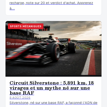
recharge, note sur 20 et verdict d’achat. Apprenez
à…
SPORTS MÉCANIQUES
Circuit Silverstone : 5,891 km, 18
virages et un mythe né sur une
base RAF
8 AOÛT 2026
Silverstone, né sur une base RAF, a façonné l’ADN de