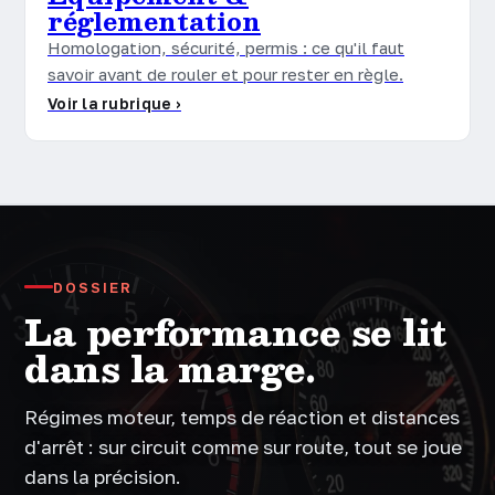
réglementation
Homologation, sécurité, permis : ce qu'il faut
savoir avant de rouler et pour rester en règle.
Voir la rubrique ›
DOSSIER
La performance se lit
dans la marge.
Régimes moteur, temps de réaction et distances
d'arrêt : sur circuit comme sur route, tout se joue
dans la précision.