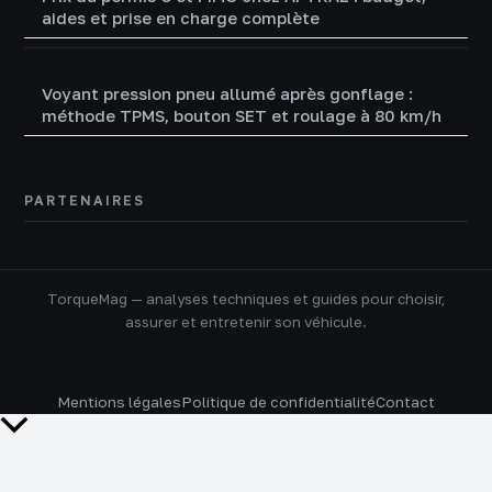
aides et prise en charge complète
Voyant pression pneu allumé après gonflage :
méthode TPMS, bouton SET et roulage à 80 km/h
PARTENAIRES
TorqueMag — analyses techniques et guides pour choisir,
assurer et entretenir son véhicule.
Mentions légales
Politique de confidentialité
Contact
Retour
en
haut