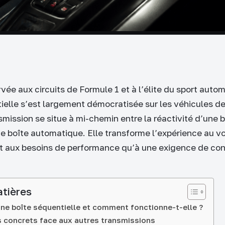
e aux circuits de Formule 1 et à l’élite du sport automo
ielle s’est largement démocratisée sur les véhicules de
mission se situe à mi-chemin entre la réactivité d’une 
une boîte automatique. Elle transforme l’expérience au v
 aux besoins de performance qu’à une exigence de conf
atières
ne boîte séquentielle et comment fonctionne-t-elle ?
 concrets face aux autres transmissions