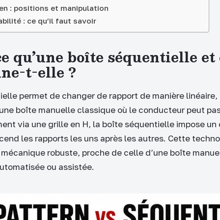
n : positions et manipulation
abilité : ce qu’il faut savoir
ce qu’une boîte séquentielle e
ne-t-elle ?
ielle permet de changer de rapport de manière linéaire, 
une boîte manuelle classique où le conducteur peut pas
nt via une grille en H, la boîte séquentielle impose un o
end les rapports les uns après les autres. Cette techno
 mécanique robuste, proche de celle d’une boîte manuel
tomatisée ou assistée.