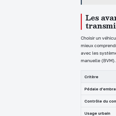
Les ava
transmi
Choisir un véhic
mieux comprendre
avec les systèm
manuelle (BVM).
Critère
Pédale d’embr
Contrôle du co
Usage urbain