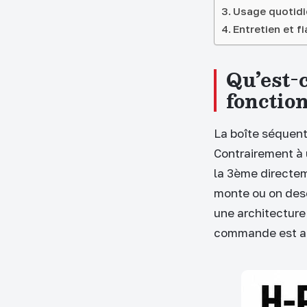
Usage quotidie
Entretien et fi
Qu’est-
fonction
La boîte séquent
Contrairement à 
la 3ème directeme
monte ou on desc
une architecture
commande est au