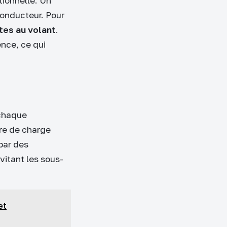
tionnelle. Un
conducteur. Pour
tes au volant
.
nce, ce qui
 chaque
re de charge
 par des
vitant les sous-
et