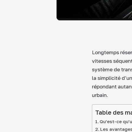
Longtemps réservé
vitesses séquent
système de trans
la simplicité d’
répondant autant
urbain.
Table des m
Qu’est-ce qu’u
Les avantages