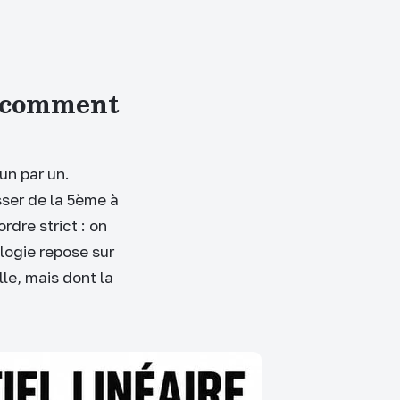
t comment
un par un.
ser de la 5ème à
rdre strict : on
logie repose sur
le, mais dont la