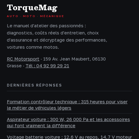
TorqueMag
AUTO · MOTO · MÉCANIQUE
Le manuel d'atelier des passionnés :
diagnostics, coûts réels d'entretien, choix
d'assurance et décryptage des performances,
voitures comme motos.
RC Motorsport
·
159 Av. Jean Maubert, 06130
Grasse
·
Tél : 04 92 99 29 21
DERNIÈRES RÉPONSES
Formation contrôleur technique : 315 heures pour viser
le métier de véhicules légers
Aspirateur voiture : 300 W, 26 000 Pa et les accessoires
qui font vraiment la différence
Voltage batterie voiture : 12,6 V au repos, 14,7 V moteur