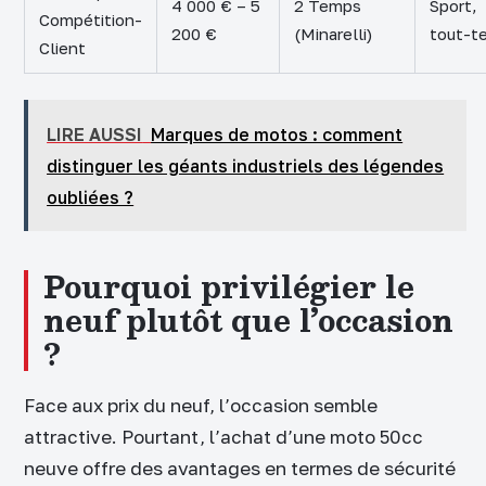
4 000 € – 5
2 Temps
Sport,
Compétition-
200 €
(Minarelli)
tout-te
Client
LIRE AUSSI
Marques de motos : comment
distinguer les géants industriels des légendes
oubliées ?
Pourquoi privilégier le
neuf plutôt que l’occasion
?
Face aux prix du neuf, l’occasion semble
attractive. Pourtant, l’achat d’une moto 50cc
neuve offre des avantages en termes de sécurité