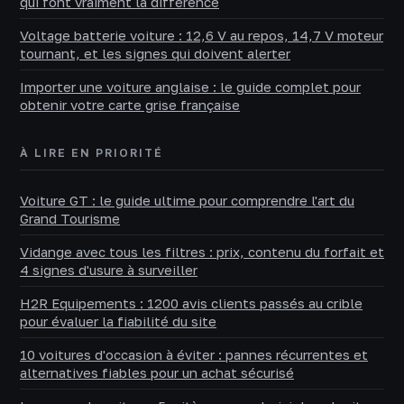
qui font vraiment la différence
Voltage batterie voiture : 12,6 V au repos, 14,7 V moteur
tournant, et les signes qui doivent alerter
Importer une voiture anglaise : le guide complet pour
obtenir votre carte grise française
À LIRE EN PRIORITÉ
Voiture GT : le guide ultime pour comprendre l'art du
Grand Tourisme
Vidange avec tous les filtres : prix, contenu du forfait et
4 signes d'usure à surveiller
H2R Equipements : 1200 avis clients passés au crible
pour évaluer la fiabilité du site
10 voitures d'occasion à éviter : pannes récurrentes et
alternatives fiables pour un achat sécurisé