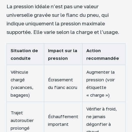
La pression idéale n’est pas une valeur
universelle gravée sur le flanc du pneu, qui
indique uniquement la pression maximale
supportée. Elle varie selon la charge et l’usage.
Situation de
Impact sur la
Action
conduite
pression
recommandée
Véhicule
Augmenter la
chargé
Écrasement
pression (voir
(vacances,
du flanc accru
étiquette
bagages)
« charge »)
Vérifier à froid,
Trajet
Échauffement
ne jamais
autoroutier
important
dégonfler à
prolongé
chaud