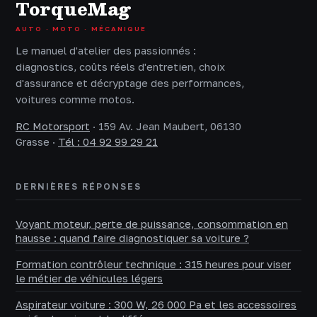
TorqueMag
AUTO · MOTO · MÉCANIQUE
Le manuel d'atelier des passionnés :
diagnostics, coûts réels d'entretien, choix
d'assurance et décryptage des performances,
voitures comme motos.
RC Motorsport
·
159 Av. Jean Maubert, 06130
Grasse
·
Tél : 04 92 99 29 21
DERNIÈRES RÉPONSES
Voyant moteur, perte de puissance, consommation en
hausse : quand faire diagnostiquer sa voiture ?
Formation contrôleur technique : 315 heures pour viser
le métier de véhicules légers
Aspirateur voiture : 300 W, 26 000 Pa et les accessoires