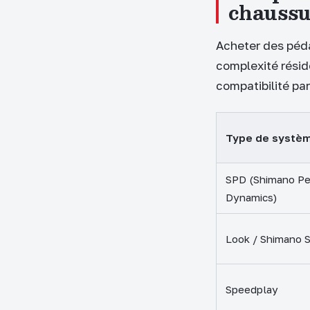
chaussu
Acheter des péda
complexité résid
compatibilité pa
Type de systè
SPD (Shimano Pe
Dynamics)
Look / Shimano 
Speedplay