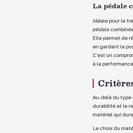
La pédale c
Idéale pour le tre
pédale combinée 
Elle permet de r
en gardant la pos
C’est un comprom
à la performance
Critère
Au-delà du type 
durabilité et le 
matériel qui dur
Le choix du maté