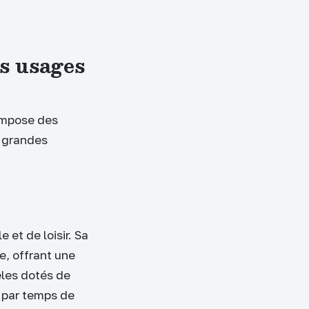
rs usages
 impose des
s grandes
 et de loisir. Sa
e, offrant une
èles dotés de
e par temps de