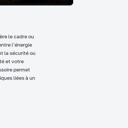
ère le cadre ou
entre l’énergie
t la sécurité ou
té et votre
ssoire permet
iques liées à un