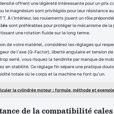
densité offrent une légèreté intéressante pour un prix c
ou le magnésium sont privilégiés pour leur résistance a
. À l’intérieur, les roulements jouent un rôle prépondér
llés
sont préférables pour protéger le mécanisme de la 
tissant une rotation fluide sur le long terme.
tion de votre matériel, considérez les réglages qui resp
rgeur de l’axe (Q-Factor), liberté angulaire et tension 
 trop serré, vous risquez la tendinite par manque de mobili
ez en stabilité. Ce réglage fin sépare une pratique doul
idité totale où le corps et la machine ne font qu’un.
lculer la cylindrée moteur : formule, méthode et exempl
ance de la compatibilité cales