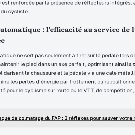
té est renforcée par la présence de réflecteurs intégrés
e du cycliste.
tomatique : l’efficacité au service de 
ce
tique ne sert pas seulement à tirer sur la pédale lors d
aintenir le pied dans un axe parfait, optimisant ainsi la
olidarisant la chaussure et la pédale via une cale métall
imine les pertes d’énergie par frottement ou reposition
apté pour le cyclisme sur route ou le VTT de compétition
sque de colmatage du FAP : 3 réflexes pour sauver votre 