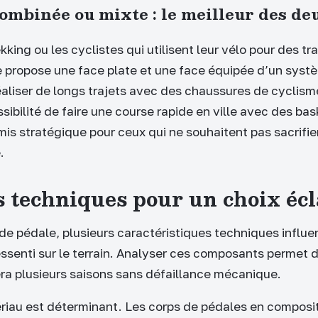
ombinée ou mixte : le meilleur des d
kking ou les cyclistes qui utilisent leur vélo pour des tra
propose une face plate et une face équipée d’un systè
éaliser de longs trajets avec des chaussures de cyclism
sibilité de faire une course rapide en ville avec des bas
is stratégique pour ceux qui ne souhaitent pas sacrifie
.
s techniques pour un choix écl
de pédale, plusieurs caractéristiques techniques influe
ressenti sur le terrain. Analyser ces composants permet d
era plusieurs saisons sans défaillance mécanique.
riau est déterminant. Les corps de pédales en composi