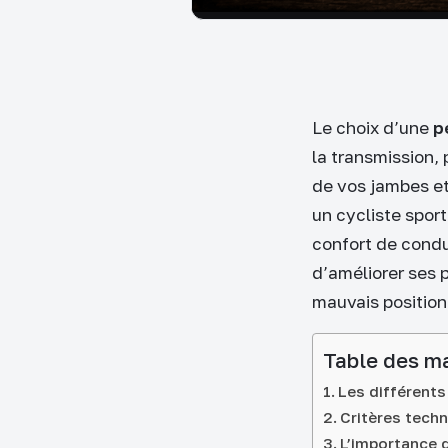
Le choix d’une
p
la transmission, 
de vos jambes et
un cycliste sport
confort de condu
d’améliorer ses 
mauvais positio
Table des m
Les différents
Critères techn
L’importance d