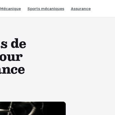
Mécanique
Sports mécaniques
Assurance
ts de
pour
ance