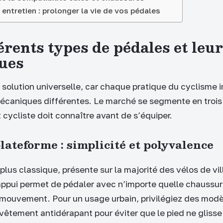
t entretien : prolonger la vie de vos pédales
érents types de pédales et leu
ques
de solution universelle, car chaque pratique du cyclisme
écaniques différentes. Le marché se segmente en troi
 cycliste doit connaître avant de s’équiper.
lateforme : simplicité et polyvalence
 plus classique, présente sur la majorité des vélos de ville
appui permet de pédaler avec n’importe quelle chaussur
e mouvement. Pour un usage urbain, privilégiez des mod
evêtement antidérapant pour éviter que le pied ne gliss