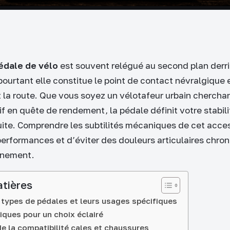
édale de vélo
est souvent relégué au second plan derri
pourtant elle constitue le point de contact névralgique 
 la route. Que vous soyez un vélotafeur urbain cherchan
if en quête de rendement, la pédale définit votre stabili
ite. Comprendre les subtilités mécaniques de cet acce
performances et d’éviter des douleurs articulaires chron
nnement.
atières
 types de pédales et leurs usages spécifiques
iques pour un choix éclairé
e la compatibilité cales et chaussures