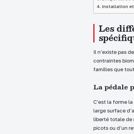
Installation e
Les diff
spécifi
Il n’existe pas 
contraintes biom
familles que tout
La pédale p
C’est la forme la
large surface d’
liberté totale d
picots ou d’un r