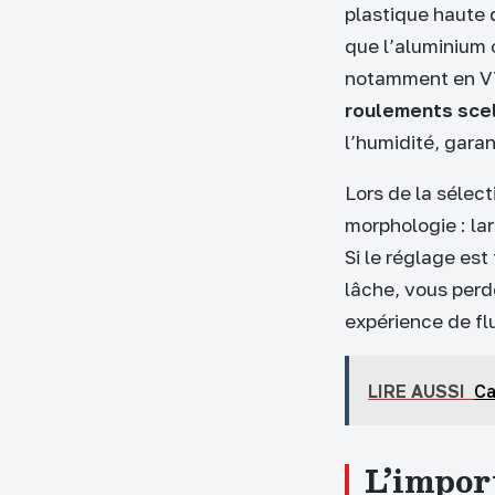
plastique haute 
que l’aluminium 
notamment en VTT
roulements sce
l’humidité, garan
Lors de la sélec
morphologie : la
Si le réglage est
lâche, vous perd
expérience de flu
LIRE AUSSI
Ca
L’import