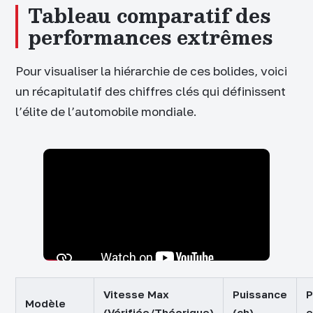
Tableau comparatif des
performances extrêmes
Pour visualiser la hiérarchie de ces bolides, voici
un récapitulatif des chiffres clés qui définissent
l’élite de l’automobile mondiale.
Vitesse Max
Puissance
P
Modèle
(Vérifiée/Théorique)
(ch)
e