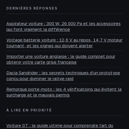
DERNIÈRES RÉPONSES
Aspirateur voiture : 300 W, 26 000 Pa et les accessoires
qui font vraiment la différence
Voltage batterie voiture : 12,6 V au repos, 14,7 V moteur
tournant, et les signes qui doivent alerter
Importer une voiture anglaise : le guide complet pour
obtenir votre carte grise française
Dacia Sandrider : les secrets techniques d'un prototype
conçu pour dominer le rallye-raid
Remorque porte-moto : les 4 vérifications qui évitent la
surcharge et le mauvais permis
À LIRE EN PRIORITÉ
Voiture GT : le guide ultime pour comprendre l'art du