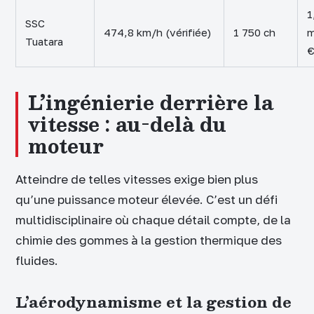
1
SSC
474,8 km/h (vérifiée)
1 750 ch
m
Tuatara
L’ingénierie derrière la
vitesse : au-delà du
moteur
Atteindre de telles vitesses exige bien plus
qu’une puissance moteur élevée. C’est un défi
multidisciplinaire où chaque détail compte, de la
chimie des gommes à la gestion thermique des
fluides.
L’aérodynamisme et la gestion de