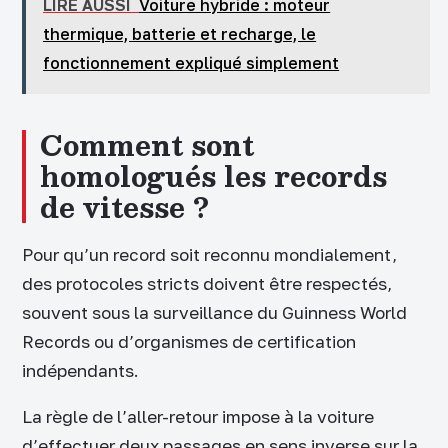
LIRE AUSSI
Voiture hybride : moteur
thermique, batterie et recharge, le
fonctionnement expliqué simplement
Comment sont
homologués les records
de vitesse ?
Pour qu’un record soit reconnu mondialement,
des protocoles stricts doivent être respectés,
souvent sous la surveillance du Guinness World
Records ou d’organismes de certification
indépendants.
La règle de l’aller-retour impose à la voiture
d’effectuer deux passages en sens inverse sur la