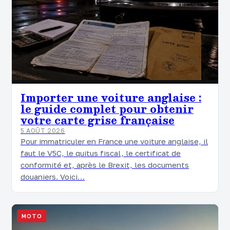
Importer une voiture anglaise :
le guide complet pour obtenir
votre carte grise française
5 AOÛT 2026
Pour immatriculer en France une voiture anglaise, il
faut le V5C, le quitus fiscal, le certificat de
conformité et, après le Brexit, les documents
douaniers. Voici…
MOTO