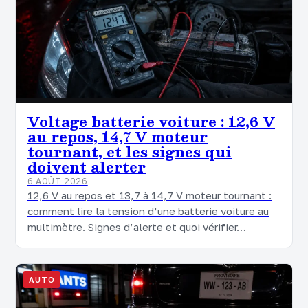
Voltage batterie voiture : 12,6 V
au repos, 14,7 V moteur
tournant, et les signes qui
doivent alerter
6 AOÛT 2026
12,6 V au repos et 13,7 à 14,7 V moteur tournant :
comment lire la tension d’une batterie voiture au
multimètre. Signes d’alerte et quoi vérifier…
AUTO