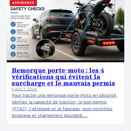
ASSURANCE
Remorque porte-moto : les 4
vérifications qui évitent la
surcharge et le mauvais permis
5 AOÛT 2026
Pour tracter une remorque porte-moto en sécurité,
vérifiez la capacité de traction, le bon permis
(PTAC), l’attelage et le faisceau, puis contrôlez
éclairage et chargement équilibré.…