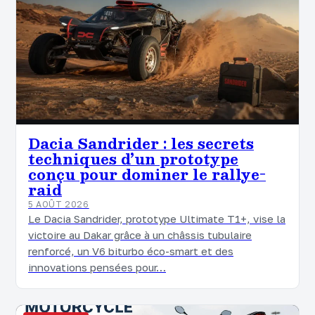
Dacia Sandrider : les secrets
techniques d’un prototype
conçu pour dominer le rallye-
raid
5 AOÛT 2026
Le Dacia Sandrider, prototype Ultimate T1+, vise la
victoire au Dakar grâce à un châssis tubulaire
renforcé, un V6 biturbo éco-smart et des
innovations pensées pour…