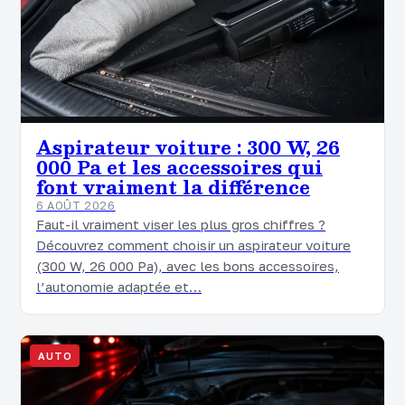
Aspirateur voiture : 300 W, 26
000 Pa et les accessoires qui
font vraiment la différence
6 AOÛT 2026
Faut-il vraiment viser les plus gros chiffres ?
Découvrez comment choisir un aspirateur voiture
(300 W, 26 000 Pa), avec les bons accessoires,
l’autonomie adaptée et…
AUTO