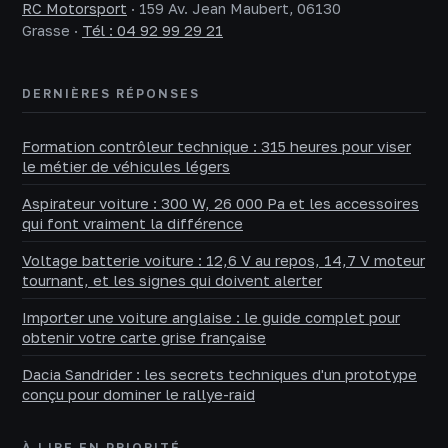
RC Motorsport
·
159 Av. Jean Maubert, 06130
Grasse
·
Tél : 04 92 99 29 21
DERNIÈRES RÉPONSES
Formation contrôleur technique : 315 heures pour viser
le métier de véhicules légers
Aspirateur voiture : 300 W, 26 000 Pa et les accessoires
qui font vraiment la différence
Voltage batterie voiture : 12,6 V au repos, 14,7 V moteur
tournant, et les signes qui doivent alerter
Importer une voiture anglaise : le guide complet pour
obtenir votre carte grise française
Dacia Sandrider : les secrets techniques d'un prototype
conçu pour dominer le rallye-raid
À LIRE EN PRIORITÉ