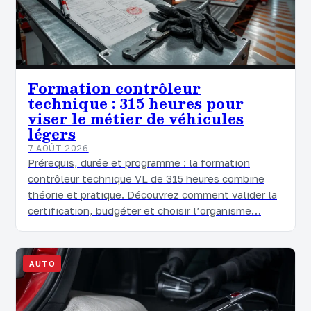
Formation contrôleur
technique : 315 heures pour
viser le métier de véhicules
légers
7 AOÛT 2026
Prérequis, durée et programme : la formation
contrôleur technique VL de 315 heures combine
théorie et pratique. Découvrez comment valider la
certification, budgéter et choisir l’organisme…
AUTO