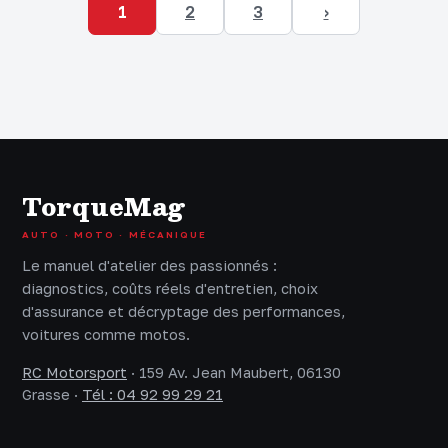
1
2
3
›
TorqueMag
AUTO · MOTO · MÉCANIQUE
Le manuel d'atelier des passionnés :
diagnostics, coûts réels d'entretien, choix
d'assurance et décryptage des performances,
voitures comme motos.
RC Motorsport
·
159 Av. Jean Maubert, 06130
Grasse
·
Tél : 04 92 99 29 21