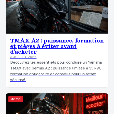
TMAX A2 : puissance, formation
et pièges à éviter avant
d’acheter
3 JUILLET 2026
Découvrez les essentiels pour conduire un Yamaha
TMAX avec permis A2 : puissance limitée à 35 kW,
formation obligatoire et conseils pour un achat
sécurisé.
MOTO