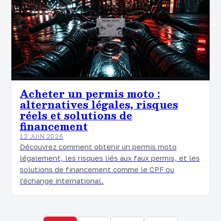
Acheter un permis moto :
alternatives légales, risques
réels et solutions de
financement
12 JUIN 2026
Découvrez comment obtenir un permis moto
légalement, les risques liés aux faux permis, et les
solutions de financement comme le CPF ou
l'échange international.