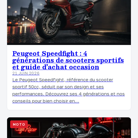
Peugeot Speedfight : 4
générations de scooters sportifs
et guide d’achat occasion
21 JUIN 2026
Le Peugeot Speedfight, référence du scooter
sportif 50cc, séduit par son design et ses
performances. Découvrez ses 4 générations et nos
conseils pour bien choisir en…
MOTO