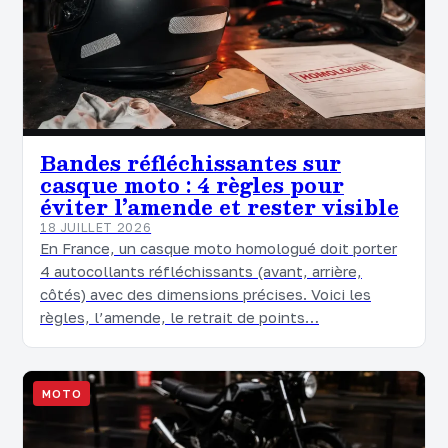
Bandes réfléchissantes sur
casque moto : 4 règles pour
éviter l’amende et rester visible
18 JUILLET 2026
En France, un casque moto homologué doit porter
4 autocollants réfléchissants (avant, arrière,
côtés) avec des dimensions précises. Voici les
règles, l’amende, le retrait de points…
MOTO