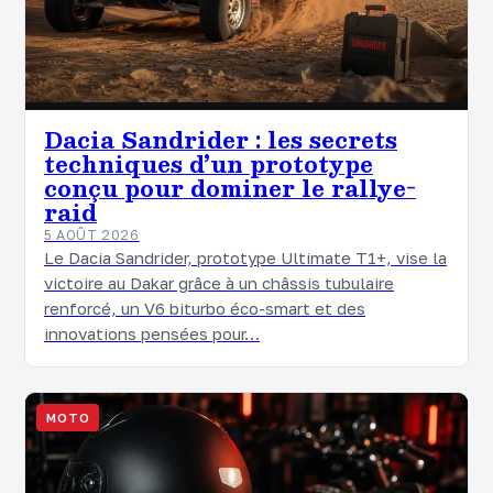
Dacia Sandrider : les secrets
techniques d’un prototype
conçu pour dominer le rallye-
raid
5 AOÛT 2026
Le Dacia Sandrider, prototype Ultimate T1+, vise la
victoire au Dakar grâce à un châssis tubulaire
renforcé, un V6 biturbo éco-smart et des
innovations pensées pour…
MOTO