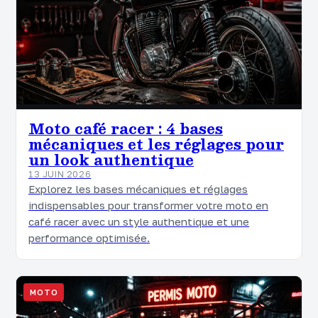
Moto café racer : 4 bases
mécaniques et les réglages pour
un look authentique
13 JUIN 2026
Explorez les bases mécaniques et réglages
indispensables pour transformer votre moto en
café racer avec un style authentique et une
performance optimisée.
MOTO