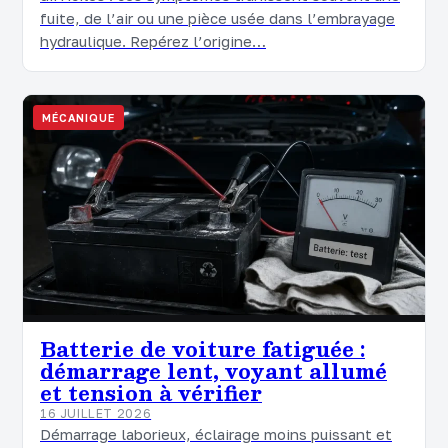
fuite, de l’air ou une pièce usée dans l’embrayage
hydraulique. Repérez l’origine…
MÉCANIQUE
Batterie de voiture fatiguée :
démarrage lent, voyant allumé
et tension à vérifier
16 JUILLET 2026
Démarrage laborieux, éclairage moins puissant et