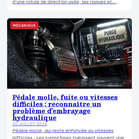
d’une rotule de direction usée, les risques et…
MÉCANIQUE
Pédale molle, fuite ou vitesses
difficiles : reconnaître un
problème d’embrayage
hydraulique
20 JUILLET 2026
Pédale molle, qui reste enfoncée ou vitesses
difficiles : ces symptômes trahissent souvent une