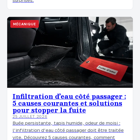
surprises.
MÉCANIQUE
Infiltration d’eau côté passager :
5 causes courantes et solutions
pour stopper la fuite
25 JUILLET 2026
Buée persistante, tapis humide, odeur de moisi :
l’infiltration d’eau côté passager doit être traitée
vite. Découvrez 5 causes courantes, comment