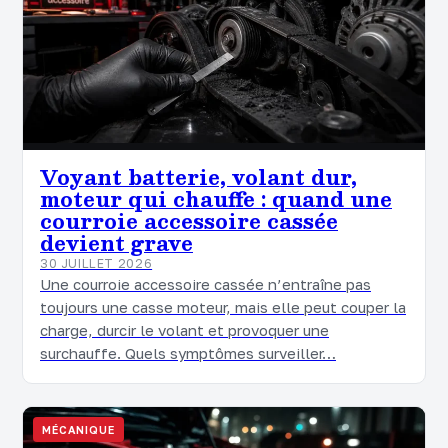
Voyant batterie, volant dur,
moteur qui chauffe : quand une
courroie accessoire cassée
devient grave
30 JUILLET 2026
Une courroie accessoire cassée n’entraîne pas
toujours une casse moteur, mais elle peut couper la
charge, durcir le volant et provoquer une
surchauffe. Quels symptômes surveiller…
MÉCANIQUE