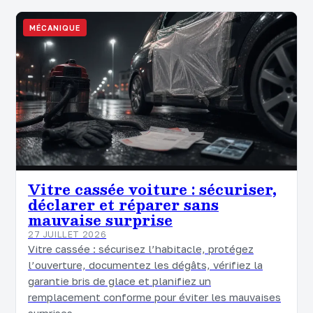
MÉCANIQUE
Vitre cassée voiture : sécuriser,
déclarer et réparer sans
mauvaise surprise
27 JUILLET 2026
Vitre cassée : sécurisez l’habitacle, protégez
l’ouverture, documentez les dégâts, vérifiez la
garantie bris de glace et planifiez un
remplacement conforme pour éviter les mauvaises