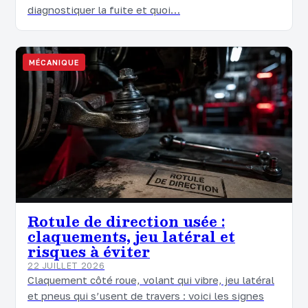
diagnostiquer la fuite et quoi…
MÉCANIQUE
Rotule de direction usée :
claquements, jeu latéral et
risques à éviter
22 JUILLET 2026
Claquement côté roue, volant qui vibre, jeu latéral
et pneus qui s’usent de travers : voici les signes