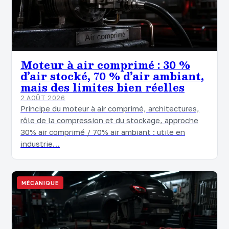
Moteur à air comprimé : 30 %
d’air stocké, 70 % d’air ambiant,
mais des limites bien réelles
2 AOÛT 2026
Principe du moteur à air comprimé, architectures,
rôle de la compression et du stockage, approche
30% air comprimé / 70% air ambiant : utile en
industrie…
MÉCANIQUE