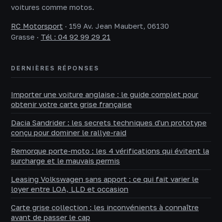
voitures comme motos.
RC Motorsport
·
159 Av. Jean Maubert, 06130
Grasse
·
Tél : 04 92 99 29 21
DERNIÈRES RÉPONSES
Importer une voiture anglaise : le guide complet pour
obtenir votre carte grise française
Dacia Sandrider : les secrets techniques d'un prototype
conçu pour dominer le rallye-raid
Remorque porte-moto : les 4 vérifications qui évitent la
surcharge et le mauvais permis
Leasing Volkswagen sans apport : ce qui fait varier le
loyer entre LOA, LLD et occasion
Carte grise collection : les inconvénients à connaître
avant de passer le cap