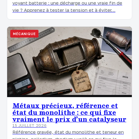
voyant batterie : une décharge ou une vraie fin de
vie ? Apprenez à tester la tension et à éviter…
MÉCANIQUE
Métaux précieux, référence et
état du monolithe : ce qui fixe
vraiment le prix d’un catalyseur
15 JUILLET 2026
Référence gravée, état du monolithe et teneur en