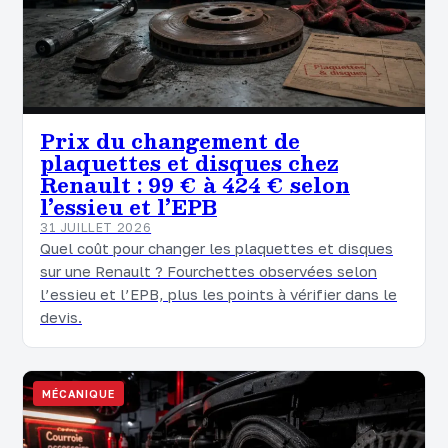
Prix du changement de
plaquettes et disques chez
Renault : 99 € à 424 € selon
l’essieu et l’EPB
31 JUILLET 2026
Quel coût pour changer les plaquettes et disques
sur une Renault ? Fourchettes observées selon
l’essieu et l’EPB, plus les points à vérifier dans le
devis.
MÉCANIQUE