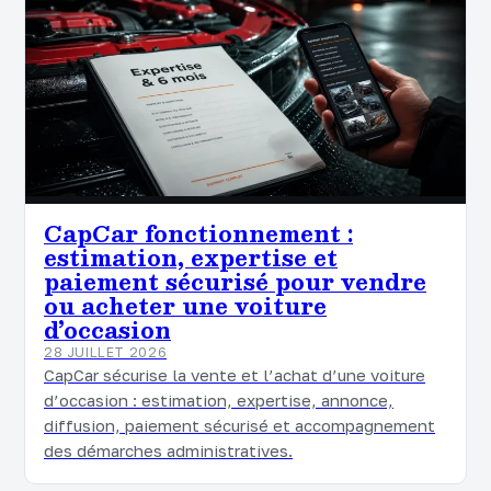
CapCar fonctionnement :
estimation, expertise et
paiement sécurisé pour vendre
ou acheter une voiture
d’occasion
28 JUILLET 2026
CapCar sécurise la vente et l’achat d’une voiture
d’occasion : estimation, expertise, annonce,
diffusion, paiement sécurisé et accompagnement
des démarches administratives.