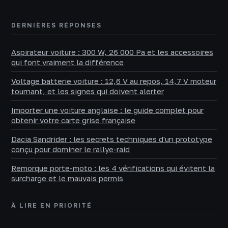
DERNIÈRES RÉPONSES
Aspirateur voiture : 300 W, 26 000 Pa et les accessoires
qui font vraiment la différence
Voltage batterie voiture : 12,6 V au repos, 14,7 V moteur
tournant, et les signes qui doivent alerter
Importer une voiture anglaise : le guide complet pour
obtenir votre carte grise française
Dacia Sandrider : les secrets techniques d'un prototype
conçu pour dominer le rallye-raid
Remorque porte-moto : les 4 vérifications qui évitent la
surcharge et le mauvais permis
À LIRE EN PRIORITÉ