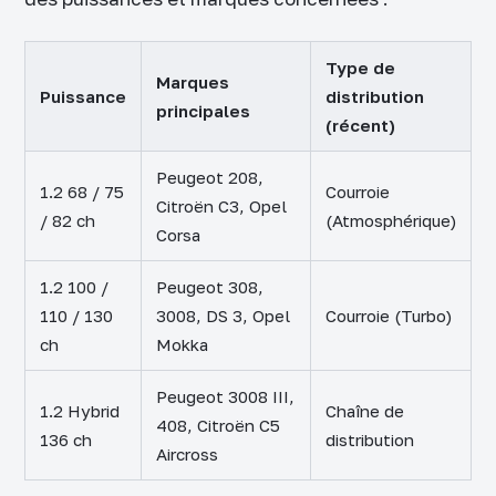
Type de
Marques
Puissance
distribution
principales
(récent)
Peugeot 208,
1.2 68 / 75
Courroie
Citroën C3, Opel
/ 82 ch
(Atmosphérique)
Corsa
1.2 100 /
Peugeot 308,
110 / 130
3008, DS 3, Opel
Courroie (Turbo)
ch
Mokka
Peugeot 3008 III,
1.2 Hybrid
Chaîne de
408, Citroën C5
136 ch
distribution
Aircross