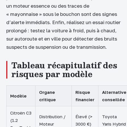
un moteur essence ou des traces de
« mayonnaise » sous le bouchon sont des signes
d’alerte immédiats. Enfin, réalisez un essai routier
prolongé : testez la voiture à froid, puis à chaud,
sur autoroute et en ville pour détecter des bruits
suspects de suspension ou de transmission.
Tableau récapitulatif des
risques par modèle
Organe
Risque
Alternative
Modèle
critique
financier
conseillée
Citroën C3
Distribution /
Élevé (>
Toyota
(1.2
Moteur
3000 €)
Yaris Hybrid