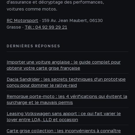
d'assurance et décryptage des performances,
voitures comme motos.
RC Motorsport
·
159 Av. Jean Maubert, 06130
Grasse
·
Tél : 04 92 99 29 21
DERNIÈRES RÉPONSES
Importer une voiture anglaise : le guide complet pour
obtenir votre carte grise française
Dacia Sandrider : les secrets techniques d'un prototype
conçu pour dominer le rallye-raid
Remorque porte-moto : les 4 vérifications qui évitent la
surcharge et le mauvais permis
Leasing Volkswagen sans apport : ce qui fait varier le
loyer entre LOA, LLD et occasion
Carte grise collection : les inconvénients à connaître