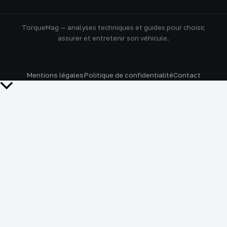
TorqueMag — analyses techniques et guides pour choisir,
assurer et entretenir son véhicule.
Mentions légales
Politique de confidentialité
Contact
Retour
en
haut