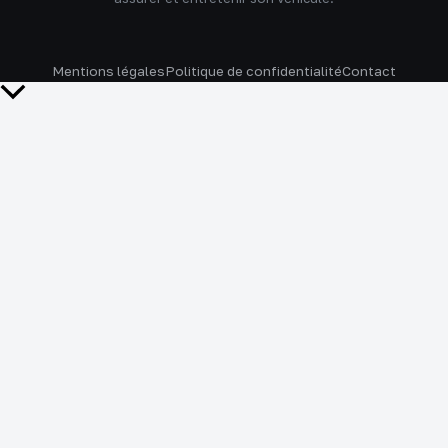
Mentions légales
Politique de confidentialité
Contact
Retour
en
haut