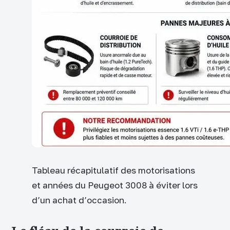
Tableau récapitulatif des motorisations
et années du Peugeot 3008 à éviter lors
d’un achat d’occasion.