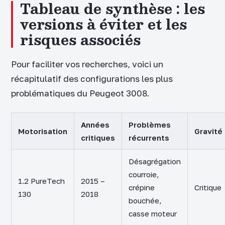
Tableau de synthèse : les
versions à éviter et les
risques associés
Pour faciliter vos recherches, voici un
récapitulatif des configurations les plus
problématiques du Peugeot 3008.
Années
Problèmes
Motorisation
Gravité
critiques
récurrents
Désagrégation
courroie,
1.2 PureTech
2015 –
crépine
Critique
130
2018
bouchée,
casse moteur