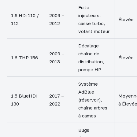
Fuite
1.6 HDi 110 /
2009 –
injecteurs,
Élevée
112
2012
casse turbo,
volant moteur
Décalage
2009 –
chaîne de
1.6 THP 156
Élevée
2013
distribution,
pompe HP
Système
AdBlue
1.5 BlueHDi
2017 –
Moyenn
(réservoir),
130
2022
à Élevé
chaîne arbres
à cames
Bugs