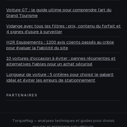
Voiture GT : le guide ultime pour comprendre l'art du
Grand Tourisme
Vidange avec tous les filtres : prix, contenu du forfait et
4 signes d'usure à surveiller
H2R Equipements : 1200 avis clients passés au crible
pour évaluer la fiabilité du site
10 voitures d'occasion à éviter : pannes récurrentes et
alternatives fiables pour un achat sécurisé
Longueur de voiture : 5 critères pour choisir le gabarit
idéal et éviter les erreurs de stationnement
PARTENAIRES
TorqueMag — analyses techniques et guides pour choisir,
assurer et entretenir son véhicule.