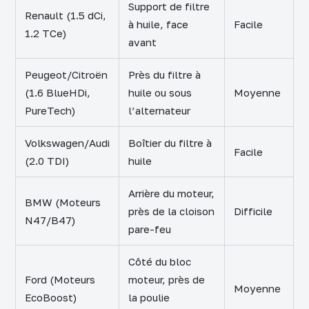
Support de filtre
Renault (1.5 dCi,
à huile, face
Facile
1.2 TCe)
avant
Peugeot/Citroën
Près du filtre à
(1.6 BlueHDi,
huile ou sous
Moyenne
PureTech)
l’alternateur
Volkswagen/Audi
Boîtier du filtre à
Facile
(2.0 TDI)
huile
Arrière du moteur,
BMW (Moteurs
près de la cloison
Difficile
N47/B47)
pare-feu
Côté du bloc
Ford (Moteurs
moteur, près de
Moyenne
EcoBoost)
la poulie