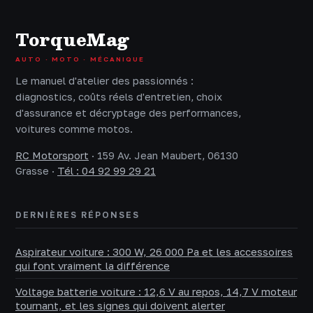
TorqueMag
AUTO · MOTO · MÉCANIQUE
Le manuel d'atelier des passionnés :
diagnostics, coûts réels d'entretien, choix
d'assurance et décryptage des performances,
voitures comme motos.
RC Motorsport
·
159 Av. Jean Maubert, 06130
Grasse
·
Tél : 04 92 99 29 21
DERNIÈRES RÉPONSES
Aspirateur voiture : 300 W, 26 000 Pa et les accessoires
qui font vraiment la différence
Voltage batterie voiture : 12,6 V au repos, 14,7 V moteur
tournant, et les signes qui doivent alerter