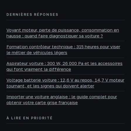
DERNIÈRES RÉPONSES
Voyant moteur, perte de puissance, consommation en
hausse : quand faire diagnostiquer sa voiture ?
Formation contrôleur technique : 315 heures pour viser
le métier de véhicules légers
Aspirateur voiture : 300 W, 26 000 Pa et les accessoires
qui font vraiment la différence
Voltage batterie voiture : 12,6 V au repos, 14,7 V moteur
tournant, et les signes qui doivent alerter
Importer une voiture anglaise : le guide complet pour
obtenir votre carte grise française
À LIRE EN PRIORITÉ