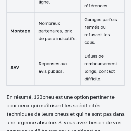
ligne.
références.
Garages parfois
Nombreux
fermés ou
Montage
partenaires, prix
refusant les
de pose indicatifs.
colis.
Délais de
Réponses aux
remboursement
SAV
avis publics.
longs, contact
difficile.
En résumé, 123pneu est une option pertinente
pour ceux qui maîtrisent les spécificités
techniques de leurs pneus et qui ne sont pas dans
une urgence absolue. Si vous avez besoin de vos
pneus sous 48 heures pour un départ en