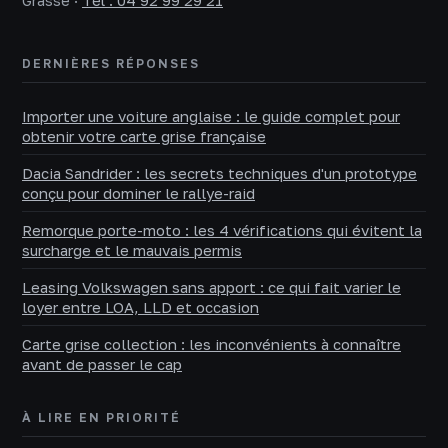
Grasse
·
Tél : 04 92 99 29 21
DERNIÈRES RÉPONSES
Importer une voiture anglaise : le guide complet pour
obtenir votre carte grise française
Dacia Sandrider : les secrets techniques d'un prototype
conçu pour dominer le rallye-raid
Remorque porte-moto : les 4 vérifications qui évitent la
surcharge et le mauvais permis
Leasing Volkswagen sans apport : ce qui fait varier le
loyer entre LOA, LLD et occasion
Carte grise collection : les inconvénients à connaître
avant de passer le cap
À LIRE EN PRIORITÉ