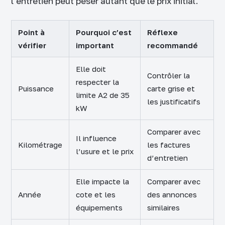
l’entretien peut peser autant que le prix initial.
Point à
Pourquoi c’est
Réflexe
vérifier
important
recommandé
Elle doit
Contrôler la
respecter la
Puissance
carte grise et
limite A2 de 35
les justificatifs
kW
Comparer avec
Il influence
Kilométrage
les factures
l’usure et le prix
d’entretien
Elle impacte la
Comparer avec
Année
cote et les
des annonces
équipements
similaires