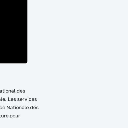
ational des
ale. Les services
e Nationale des
ture pour