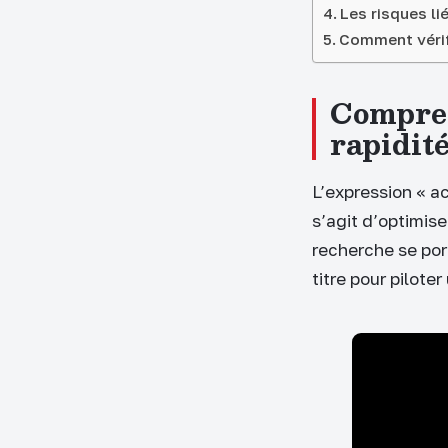
Les risques li
Comment vérifi
Compren
rapidit
L’expression « ac
s’agit d’optimise
recherche se port
titre pour pilote