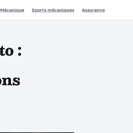
Mécanique
Sports mécaniques
Assurance
o :
ons