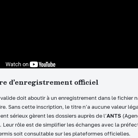
e d’enregistrement officiel
alide doit aboutir à un enregistrement dans le fichier n
e. Sans cette inscription, le titre n’a aucune valeur lég
 sérieux gèrent les dossiers auprès de l’
ANTS
(Agenc
. Leur rôle est de simplifier les échanges avec la préfec
ermis soit consultable sur les plateformes officielles.