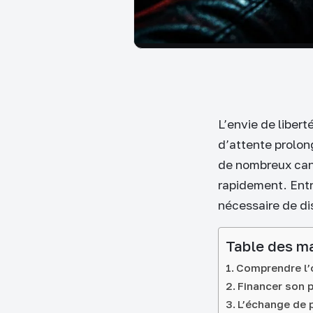
L’envie de libert
d’attente prolong
de nombreux can
rapidement. Entr
nécessaire de di
Table des m
Comprendre l’o
Financer son p
L’échange de 