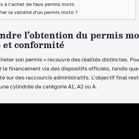
és à l’achat de faux permis moto
er la validité d’un permis moto ?
dre l’obtention du permis mot
é et conformité
heter son permis » recouvre des réalités distinctes. Pour
r le financement via des dispositifs officiels, tandis que
e sur des raccourcis administratifs. L’objectif final res
r une cylindrée de catégorie A1, A2 ou A.