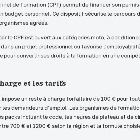
nnel de Formation (CPF) permet de financer son permis
n budget personnel. Ce dispositif sécurise le parcours 
 organismes agréés.
ar le CPF est ouvert aux catégories moto, à condition q
 dans un projet professionnel ou favorise l’employabilit
 pour convertir ses droits à la formation en une compé
harge et les tarifs
 impose un reste à charge forfaitaire de 100 € pour tout
r les demandeurs d’emploi. Les organismes de formati
 packs incluant le code, les heures de plateau et de ci
entre 700 € et 1200 € selon la région et la formule choisi