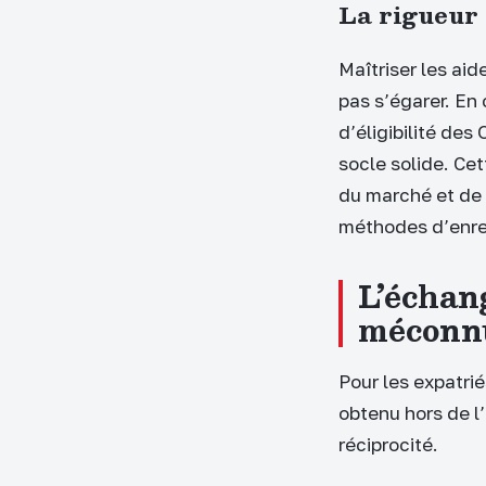
La rigueur
Maîtriser les aid
pas s’égarer. En
d’éligibilité de
socle solide. Cet
du marché et de 
méthodes d’enre
L’échan
méconn
Pour les expatrié
obtenu hors de l
réciprocité.