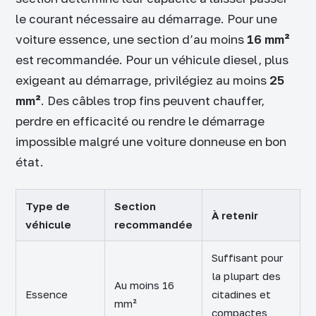
le courant nécessaire au démarrage. Pour une
voiture essence, une section d’au moins
16 mm²
est recommandée. Pour un véhicule diesel, plus
exigeant au démarrage, privilégiez au moins
25
mm²
. Des câbles trop fins peuvent chauffer,
perdre en efficacité ou rendre le démarrage
impossible malgré une voiture donneuse en bon
état.
Type de
Section
À retenir
véhicule
recommandée
Suffisant pour
la plupart des
Au moins 16
Essence
citadines et
mm²
compactes