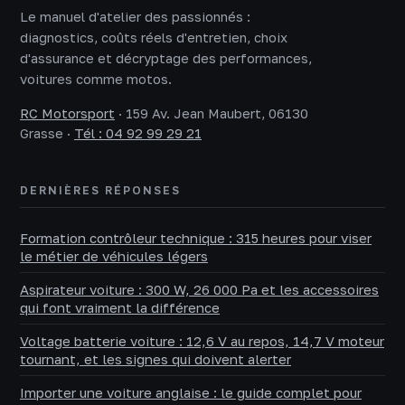
Le manuel d'atelier des passionnés :
diagnostics, coûts réels d'entretien, choix
d'assurance et décryptage des performances,
voitures comme motos.
RC Motorsport
·
159 Av. Jean Maubert, 06130
Grasse
·
Tél : 04 92 99 29 21
DERNIÈRES RÉPONSES
Formation contrôleur technique : 315 heures pour viser
le métier de véhicules légers
Aspirateur voiture : 300 W, 26 000 Pa et les accessoires
qui font vraiment la différence
Voltage batterie voiture : 12,6 V au repos, 14,7 V moteur
tournant, et les signes qui doivent alerter
Importer une voiture anglaise : le guide complet pour