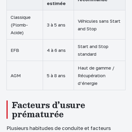
estimée
Classique
Véhicules sans Start
(Plomb-
3 à 5 ans
and Stop
Acide)
Start and Stop
EFB
4 à 6 ans
standard
Haut de gamme /
AGM
5 à 8 ans
Récupération
d’énergie
Facteurs d’usure
prématurée
Plusieurs habitudes de conduite et facteurs