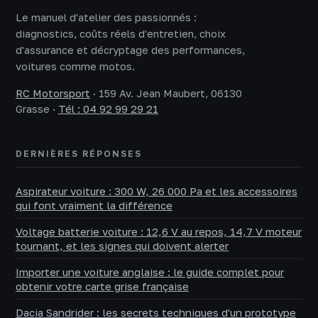
Le manuel d'atelier des passionnés :
diagnostics, coûts réels d'entretien, choix
d'assurance et décryptage des performances,
voitures comme motos.
RC Motorsport
·
159 Av. Jean Maubert, 06130
Grasse
·
Tél : 04 92 99 29 21
DERNIÈRES RÉPONSES
Aspirateur voiture : 300 W, 26 000 Pa et les accessoires
qui font vraiment la différence
Voltage batterie voiture : 12,6 V au repos, 14,7 V moteur
tournant, et les signes qui doivent alerter
Importer une voiture anglaise : le guide complet pour
obtenir votre carte grise française
Dacia Sandrider : les secrets techniques d'un prototype