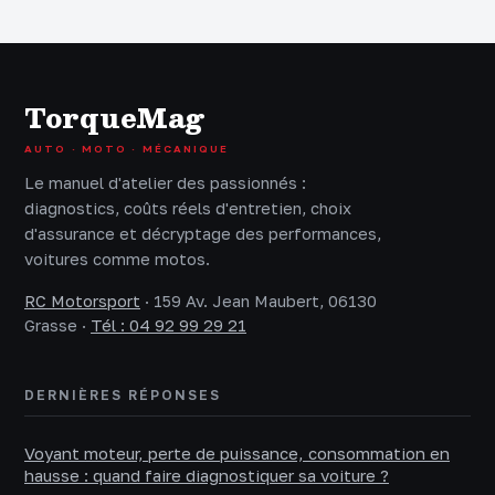
limites
votre sécurité
technologiques
TorqueMag
AUTO · MOTO · MÉCANIQUE
Le manuel d'atelier des passionnés :
diagnostics, coûts réels d'entretien, choix
d'assurance et décryptage des performances,
voitures comme motos.
RC Motorsport
·
159 Av. Jean Maubert, 06130
Grasse
·
Tél : 04 92 99 29 21
DERNIÈRES RÉPONSES
Voyant moteur, perte de puissance, consommation en
hausse : quand faire diagnostiquer sa voiture ?