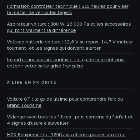
Formation contrôleur technique : 315 heures pour viser
le métier de véhicules légers
Aspirateur voiture : 300 W, 26 000 Pa et les accessoires
qui font vraiment la différence
Voltage batterie voiture : 12,6 V au repos, 14,7 V moteur
tournant, et les signes qui doivent alerter
Importer une voiture anglaise : le guide complet pour
obtenir votre carte grise française
À LIRE EN PRIORITÉ
Voiture GT : le guide ultime pour comprendre l'art du
Grand Tourisme
Vidange avec tous les filtres : prix, contenu du forfait et
4 signes d'usure à surveiller
H2R Equipements : 1200 avis clients passés au crible