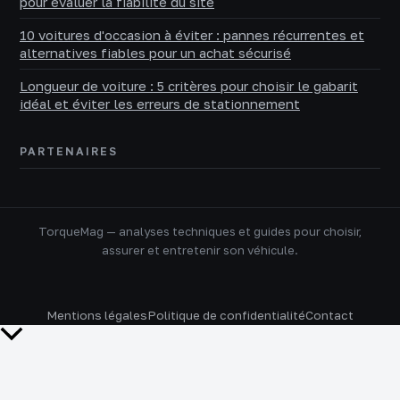
pour évaluer la fiabilité du site
10 voitures d'occasion à éviter : pannes récurrentes et
alternatives fiables pour un achat sécurisé
Longueur de voiture : 5 critères pour choisir le gabarit
idéal et éviter les erreurs de stationnement
PARTENAIRES
TorqueMag — analyses techniques et guides pour choisir,
assurer et entretenir son véhicule.
Mentions légales
Politique de confidentialité
Contact
Retour
en
haut