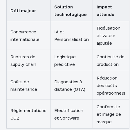
Solution
Impact
Défi majeur
technologique
attendu
Fidélisation
Concurrence
IA et
et valeur
internationale
Personnalisation
ajoutée
Ruptures de
Logistique
Continuité de
supply chain
prédictive
production
Réduction
Coûts de
Diagnostics à
des coûts
maintenance
distance (OTA)
opérationnels
Conformité
Réglementations
Électrification
et image de
CO2
et Software
marque