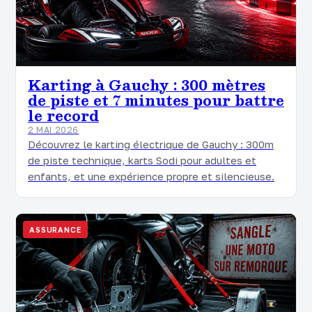
Karting à Gauchy : 300 mètres
de piste et 7 minutes pour battre
le record
2 MAI 2026
Découvrez le karting électrique de Gauchy : 300m
de piste technique, karts Sodi pour adultes et
enfants, et une expérience propre et silencieuse.
ASSURANCE