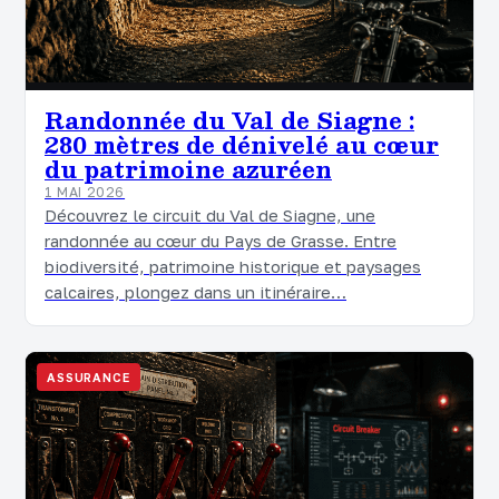
Randonnée du Val de Siagne :
280 mètres de dénivelé au cœur
du patrimoine azuréen
1 MAI 2026
Découvrez le circuit du Val de Siagne, une
randonnée au cœur du Pays de Grasse. Entre
biodiversité, patrimoine historique et paysages
calcaires, plongez dans un itinéraire…
ASSURANCE