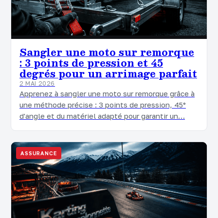
Sangler une moto sur remorque
: 3 points de pression et 45
degrés pour un arrimage parfait
2 MAI 2026
Apprenez à sangler une moto sur remorque grâce à
une méthode précise : 3 points de pression, 45°
d'angle et du matériel adapté pour garantir un…
ASSURANCE