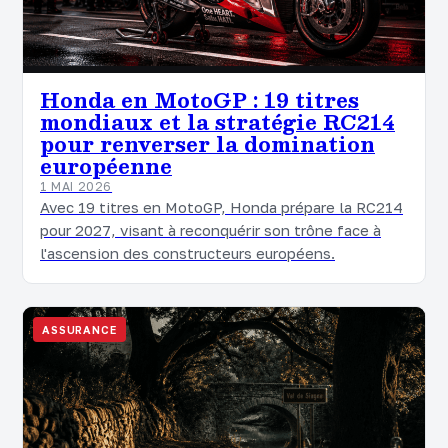
Honda en MotoGP : 19 titres
mondiaux et la stratégie RC214
pour renverser la domination
européenne
1 MAI 2026
Avec 19 titres en MotoGP, Honda prépare la RC214
pour 2027, visant à reconquérir son trône face à
l'ascension des constructeurs européens.
ASSURANCE