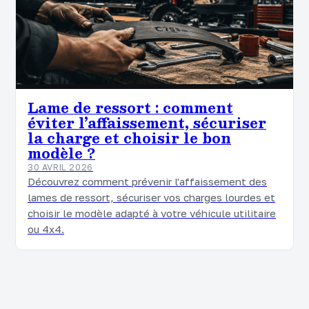
Lame de ressort : comment
éviter l’affaissement, sécuriser
la charge et choisir le bon
modèle ?
30 AVRIL 2026
Découvrez comment prévenir l'affaissement des
lames de ressort, sécuriser vos charges lourdes et
choisir le modèle adapté à votre véhicule utilitaire
ou 4x4.