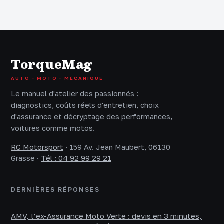
TorqueMag
AUTO · MOTO · MÉCANIQUE
Le manuel d'atelier des passionnés :
diagnostics, coûts réels d'entretien, choix
d'assurance et décryptage des performances,
voitures comme motos.
RC Motorsport
·
159 Av. Jean Maubert, 06130
Grasse
·
Tél : 04 92 99 29 21
DERNIÈRES RÉPONSES
AMV, l’ex-Assurance Moto Verte : devis en 3 minutes,