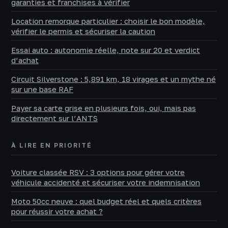
garanties et franchises à vérifier
Location remorque particulier : choisir le bon modèle,
vérifier le permis et sécuriser la caution
Essai auto : autonomie réelle, note sur 20 et verdict
d’achat
Circuit Silverstone : 5,891 km, 18 virages et un mythe né
sur une base RAF
Payer sa carte grise en plusieurs fois, oui, mais pas
directement sur l’ANTS
À LIRE EN PRIORITÉ
Voiture classée RSV : 3 options pour gérer votre
véhicule accidenté et sécuriser votre indemnisation
Moto 50cc neuve : quel budget réel et quels critères
pour réussir votre achat ?