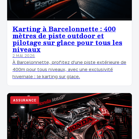
Karting à Barcelonnette : 400
mètres de piste outdoor et
pilotage sur glace pour tous les
niveaux
2 MAI 2026
À Barcelonnette, profitez d'une piste extérieure de
400m pour tous niveaux, avec une exclusivité
hivernale : le karting sur glace.
ASSURANCE