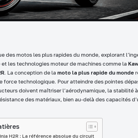
e des motos les plus rapides du monde, explorant l’ingé
 et les technologies moteur de machines comme la
Kaw
RR
. La conception de la
moto la plus rapide du monde
r
 force technologique. Pour atteindre des pointes dépa
ucteurs doivent maîtriser l’aérodynamique, la stabilité 
résistance des matériaux, bien au-delà des capacités d
atières
nja H2R : La référence absolue du circuit