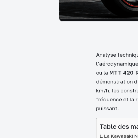
Analyse techniqu
l’aérodynamique
ou la
MTT 420-
démonstration de
km/h, les constr
fréquence et la 
puissant.
Table des m
La Kawasaki Ni