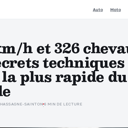
Auto
Moto
m/h et 326 cheva
ecrets techniques 
la plus rapide du
de
CHASSAGNE-SAINTON
6 MIN DE LECTURE
·