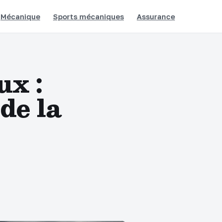
Mécanique
Sports mécaniques
Assurance
ux :
de la