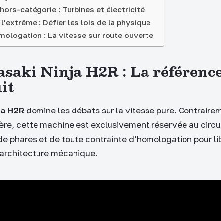
ors-catégorie : Turbines et électricité
 l’extrême : Défier les lois de la physique
mologation : La vitesse sur route ouverte
saki Ninja H2R : La référence
it
ja H2R
domine les débats sur la vitesse pure. Contraire
ière, cette machine est exclusivement réservée au circui
de phares et de toute contrainte d’homologation pour lib
 architecture mécanique.