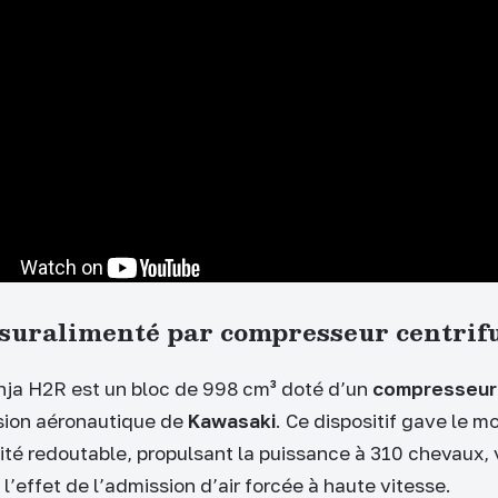
suralimenté par compresseur centrif
nja H2R est un bloc de 998 cm³ doté d’un
compresseur 
ision aéronautique de
Kawasaki
. Ce dispositif gave le mo
ité redoutable, propulsant la puissance à 310 chevaux, 
l’effet de l’admission d’air forcée à haute vitesse.