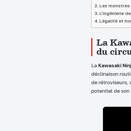
Les monstres h
L’ingénierie de
Légalité et ho
La Kawa
du circu
La
Kawasaki Nin
déclinaison rout
de rétroviseurs, 
potentiel de son