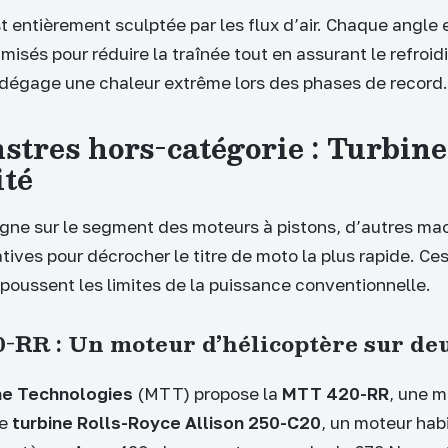
st entièrement sculptée par les flux d’air. Chaque angle
misés pour réduire la traînée tout en assurant le refroi
 dégage une chaleur extrême lors des phases de record.
stres hors-catégorie : Turbine
ité
ègne sur le segment des moteurs à pistons, d’autres ma
tives pour décrocher le titre de moto la plus rapide. Ce
epoussent les limites de la puissance conventionnelle.
-RR : Un moteur d’hélicoptère sur de
ne Technologies
(MTT) propose la
MTT 420-RR
, une 
ne
turbine Rolls-Royce Allison 250-C20
, un moteur hab