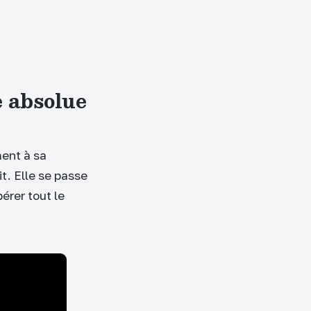
 absolue
ment à sa
t. Elle se passe
érer tout le