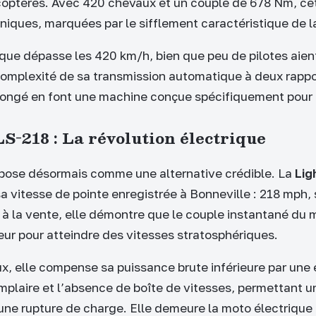
coptères. Avec 420 chevaux et un couple de 678 Nm, ce
niques, marquées par le sifflement caractéristique de la
ique dépasse les 420 km/h, bien que peu de pilotes aient
 complexité de sa transmission automatique à deux rappo
ngé en font une machine conçue spécifiquement pour la
S-218 : La révolution électrique
mpose désormais comme une alternative crédible. La
Lig
a vitesse de pointe enregistrée à Bonneville : 218 mph, 
 à la vente, elle démontre que le couple instantané du 
eur pour atteindre des vitesses stratosphériques.
, elle compense sa puissance brute inférieure par une 
plaire et l’absence de boîte de vitesses, permettant 
ne rupture de charge. Elle demeure la moto électrique d