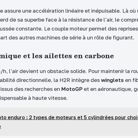
e assure une accélération linéaire et inépuisable. Là où
rd de sa superbe face à la résistance de l’air, le comp
ussée constante. Le couple moteur permet des reprises
art des autres machines de série à un rôle de figurant.
ique et les ailettes en carbone
h, l’air devient un obstacle solide. Pour maintenir la ro
abilité directionnelle, la H2R intègre des
winglets
en fi
 issus des recherches en
MotoGP
et en aéronautique, g
dispensable à haute vitesse.
to enduro : 2 types de moteurs et 5 cylindrées pour choi
e