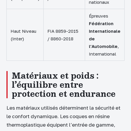
nationaux
Épreuves
Fédération
Haut Niveau
FIA 8859-2015
Internationale
(Inter)
/ 8860-2018
de
l’Automobile
,
International
Matériaux et poids :
l’équilibre entre
protection et endurance
Les matériaux utilisés déterminent la sécurité et
le confort dynamique. Les coques en résine
thermoplastique équipent l’entrée de gamme,