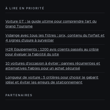
À LIRE EN PRIORITÉ
Voiture GT : le guide ultime pour comprendre l'art du
Grand Tourisme
Vidange avec tous les filtres : prix, contenu du forfait et
4 signes d'usure à surveiller
H2R Equipements : 1200 avis clients passés au crible
pour évaluer la fiabilité du site
10 voitures d'occasion à éviter : pannes récurrentes et
alternatives fiables pour un achat sécurisé
Longueur de voiture : 5 critères pour choisir le gabarit
idéal et éviter les erreurs de stationnement
PARTENAIRES