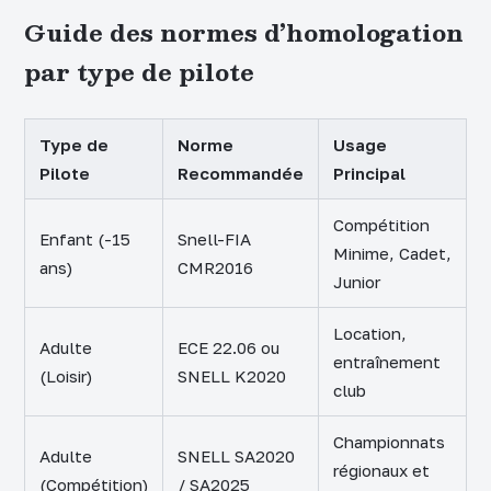
Guide des normes d’homologation
par type de pilote
Type de
Norme
Usage
Pilote
Recommandée
Principal
Compétition
Enfant (-15
Snell-FIA
Minime, Cadet,
ans)
CMR2016
Junior
Location,
Adulte
ECE 22.06 ou
entraînement
(Loisir)
SNELL K2020
club
Championnats
Adulte
SNELL SA2020
régionaux et
(Compétition)
/ SA2025