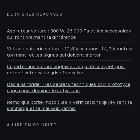
DERNIÈRES RÉPONSES
Aspirateur voiture : 300 W, 26 000 Pa et les accessoires
qui font vraiment la différence
Voltage batterie voiture : 12,6 V au repos, 14,7 V moteur
tournant, et les signes qui doivent alerter
Importer une voiture anglaise : le guide complet pour
obtenir votre carte grise française
Dacia Sandrider : les secrets techniques d'un prototype
conçu pour dominer le rallye-raid
Remorque porte-moto : les 4 vérifications qui évitent la
surcharge et le mauvais permis
À LIRE EN PRIORITÉ