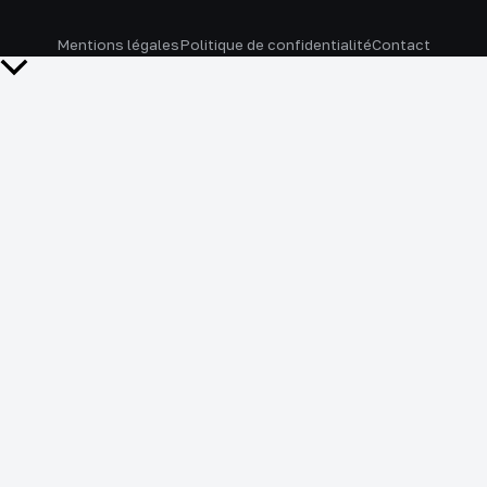
Mentions légales
Politique de confidentialité
Contact
Retour
en
haut