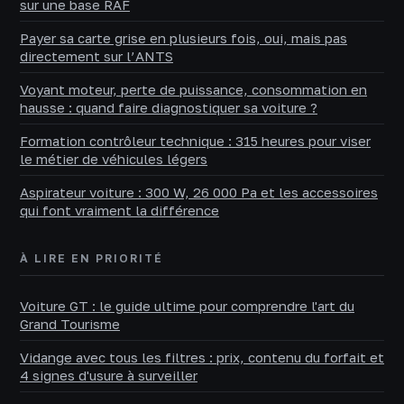
sur une base RAF
Payer sa carte grise en plusieurs fois, oui, mais pas
directement sur l’ANTS
Voyant moteur, perte de puissance, consommation en
hausse : quand faire diagnostiquer sa voiture ?
Formation contrôleur technique : 315 heures pour viser
le métier de véhicules légers
Aspirateur voiture : 300 W, 26 000 Pa et les accessoires
qui font vraiment la différence
À LIRE EN PRIORITÉ
Voiture GT : le guide ultime pour comprendre l'art du
Grand Tourisme
Vidange avec tous les filtres : prix, contenu du forfait et
4 signes d'usure à surveiller