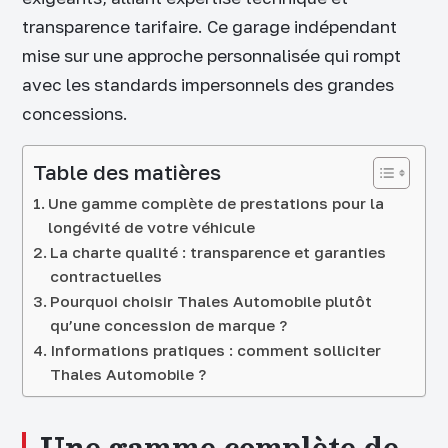
transparence tarifaire. Ce garage indépendant
mise sur une approche personnalisée qui rompt
avec les standards impersonnels des grandes
concessions.
Table des matières
Une gamme complète de prestations pour la
longévité de votre véhicule
La charte qualité : transparence et garanties
contractuelles
Pourquoi choisir Thales Automobile plutôt
qu’une concession de marque ?
Informations pratiques : comment solliciter
Thales Automobile ?
Une gamme complète de