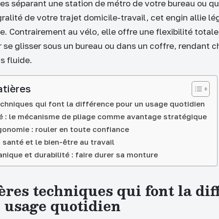
res séparant une station de métro de votre bureau ou q
ralité de votre trajet domicile-travail, cet engin allie lé
se. Contrairement au vélo, elle offre une flexibilité totale 
ur se glisser sous un bureau ou dans un coffre, rendant 
 fluide.
atières
echniques qui font la différence pour un usage quotidien
té : le mécanisme de pliage comme avantage stratégique
gonomie : rouler en toute confiance
 santé et le bien-être au travail
nique et durabilité : faire durer sa monture
ères techniques qui font la di
 usage quotidien