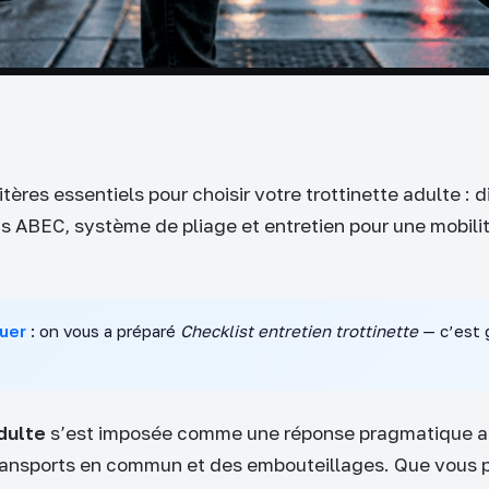
tères essentiels pour choisir votre trottinette adulte : 
s ABEC, système de pliage et entretien pour une mobili
uer
: on vous a préparé
Checklist entretien trottinette
— c’est g
dulte
s’est imposée comme une réponse pragmatique au
ransports en commun et des embouteillages. Que vous p