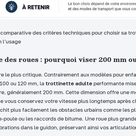
 comparative des critères techniques pour choisir sa tro
n l’usage
 des roues : pourquoi viser 200 mm ou
re le plus critique. Contrairement aux modèles pour enf
 100 ou 120 mm, la
trottinette adulte
performante mise
e, généralement 200 mm. Cette dimension offre une mei
que vous conservez votre vitesse plus longtemps après 
anchit plus facilement les obstacles urbains comme les 
de-poule ou les raccords de bitume. Une roue plus grande
rations dans le guidon, préservant ainsi vos articulatio