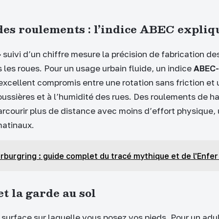
des roulements : l’indice ABEC expliq
 suivi d’un chiffre mesure la précision de fabrication d
s les roues. Pour un usage urbain fluide, un indice
ABEC-
n excellent compromis entre une rotation sans friction et
oussières et à l’humidité des rues. Des roulements de ha
rcourir plus de distance avec moins d’effort physique,
matinaux.
rburgring : guide complet du tracé mythique et de l'Enfer
et la garde au sol
 surface sur laquelle vous posez vos pieds. Pour un adult