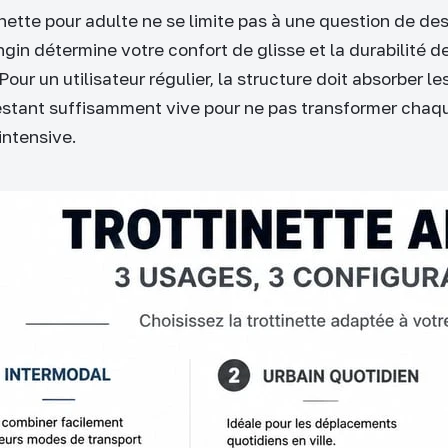
inette pour adulte ne se limite pas à une question de des
ngin détermine votre confort de glisse et la durabilité d
our un utilisateur régulier, la structure doit absorber les
estant suffisamment vive pour ne pas transformer chaqu
intensive.