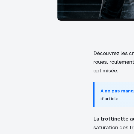
Découvrez les cri
roues, roulement
optimisée.
A ne pas manq
d’article.
La
trottinette a
saturation des t