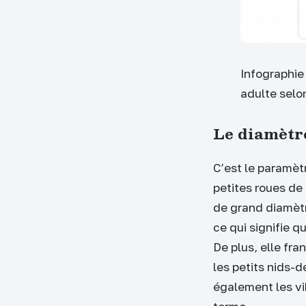
Infographie
adulte selo
Le diamètre
C’est le paramèt
petites roues de
de grand diamètr
ce qui signifie 
De plus, elle fr
les petits nids-
également les vib