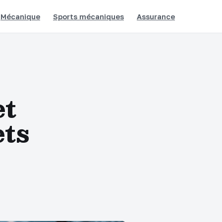
Mécanique
Sports mécaniques
Assurance
et
ets