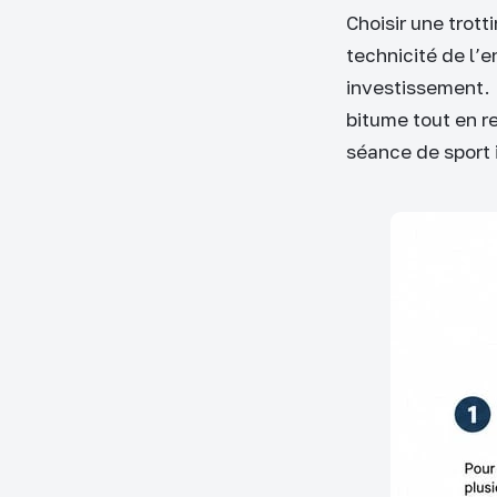
Choisir une trott
technicité de l’e
investissement. P
bitume tout en r
séance de sport 