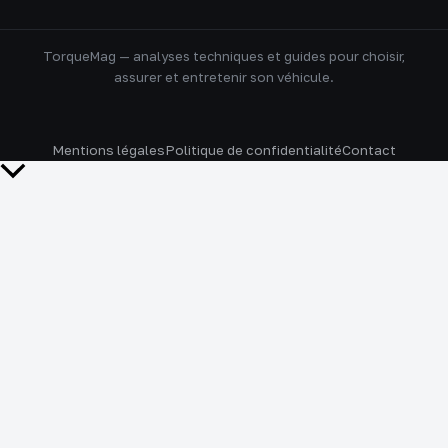
TorqueMag — analyses techniques et guides pour choisir,
assurer et entretenir son véhicule.
Mentions légales
Politique de confidentialité
Contact
Retour
en
haut