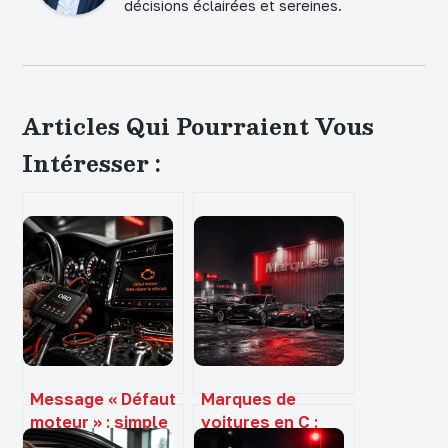
décisions éclairées et sereines.
Articles Qui Pourraient Vous
Intéresser :
Message « Défaut
Marques de
moteur » : simple
voitures en C :
bug électronique
entre héritage