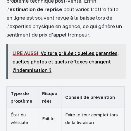
problème technique post-vente. Enfin,
l’
estimation de reprise
peut varier. L’offre faite
en ligne est souvent revue à la baisse lors de
l’expertise physique en agence, ce qui génère un
sentiment de prix d’appel trompeur.
LIRE AUSSI
Voiture grêlée : quelles garanties,
quelles photos et quels réflexes changent
l’indemnisation ?
Type de
Risque
Conseil de prévention
problème
réel
État du
Faire le tour complet lors
Faible
véhicule
de la livraison