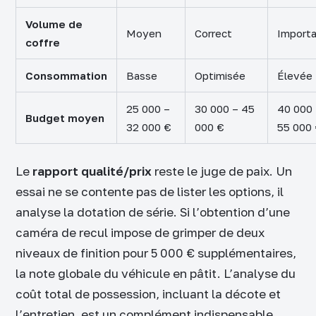
Volume de
Moyen
Correct
Import
coffre
Consommation
Basse
Optimisée
Élevée
25 000 –
30 000 – 45
40 000
Budget moyen
32 000 €
000 €
55 000
Le
rapport qualité/prix
reste le juge de paix. Un
essai ne se contente pas de lister les options, il
analyse la dotation de série. Si l’obtention d’une
caméra de recul impose de grimper de deux
niveaux de finition pour 5 000 € supplémentaires,
la note globale du véhicule en pâtit. L’analyse du
coût total de possession, incluant la décote et
l’entretien, est un complément indispensable