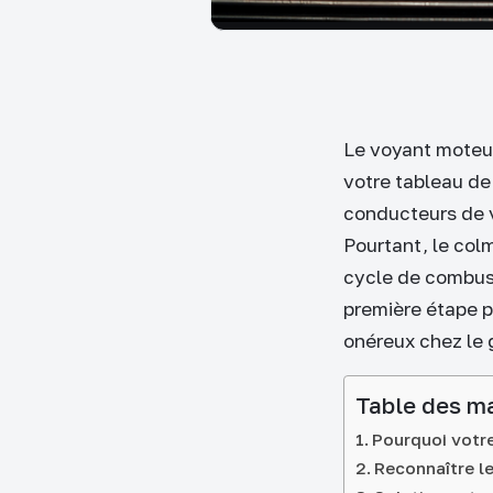
Le voyant moteur
votre tableau de 
conducteurs de v
Pourtant, le col
cycle de combus
première étape p
onéreux chez le 
Table des m
Pourquoi votre 
Reconnaître 