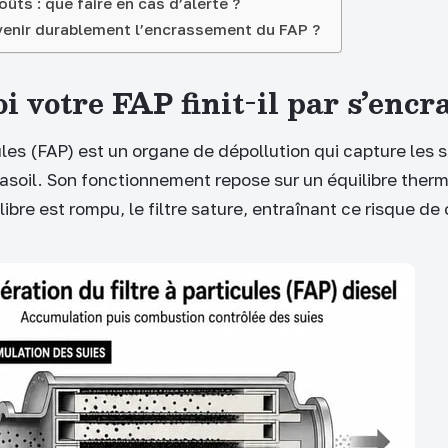
oûts : que faire en cas d’alerte ?
nir durablement l’encrassement du FAP ?
 votre FAP finit-il par s’encr
cules (FAP) est un organe de dépollution qui capture les s
soil. Son fonctionnement repose sur un équilibre therm
ibre est rompu, le filtre sature, entraînant ce risque d