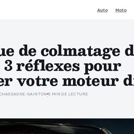
Auto
Moto
ue de colmatage 
 3 réflexes pour
er votre moteur d
 CHASSAGNE-SAINTON
5 MIN DE LECTURE
·