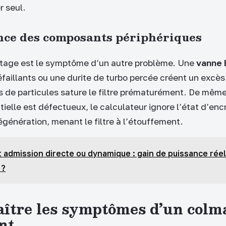
r seul.
ance des composants périphériques
atage est le symptôme d’un autre problème. Une
vanne
éfaillants ou une durite de turbo percée créent un excè
s de particules sature le filtre prématurément. De même,
tielle est défectueux, le calculateur ignore l’état d’en
égénération, menant le filtre à l’étouffement.
t admission directe ou dynamique : gain de puissance réel
 ?
ître les symptômes d’un colm
nt