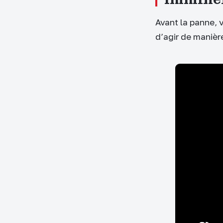
Avant la panne, v
d’agir de manièr