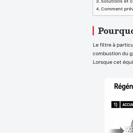
Solutions et c
Comment préve
Pourquoi
Le filtre à parti
combustion du ga
Lorsque cet équil