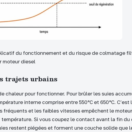
icatif du fonctionnement et du risque de colmatage fil
r moteur diesel
s trajets urbains
e chaleur pour fonctionner. Pour brûler les suies accumu
mpérature interne comprise entre 550°C et 650°C. C’est 
êts fréquents et les faibles vitesses empêchent le moteu
température. Si vous coupez le contact avant la fin du
uies restent piégées et forment une couche solide que 