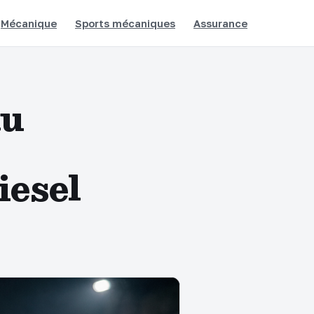
Mécanique
Sports mécaniques
Assurance
du
iesel