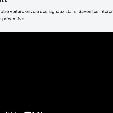
otre voiture envoie des signaux clairs. Savoir les interp
e préventive.