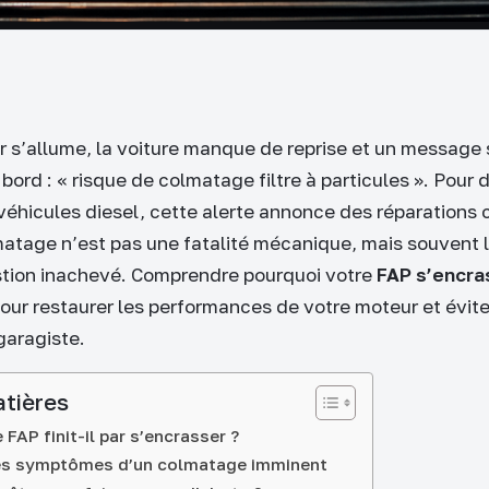
 s’allume, la voiture manque de reprise et un message s
bord : « risque de colmatage filtre à particules ». Pour
éhicules diesel, cette alerte annonce des réparations 
matage n’est pas une fatalité mécanique, mais souvent l
tion inachevé. Comprendre pourquoi votre
FAP s’encra
our restaurer les performances de votre moteur et évit
garagiste.
atières
FAP finit-il par s’encrasser ?
les symptômes d’un colmatage imminent