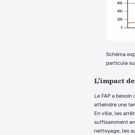
Schéma expl
particule su
L’impact de
Le FAP a besoin d
atteindre une te
En ville, les arr
suffisamment en 
nettoyage, les s