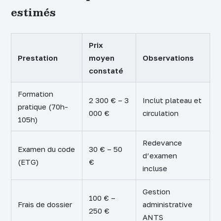
estimés
Prix
Prestation
moyen
Observations
constaté
Formation
2 300 € – 3
Inclut plateau et
pratique (70h-
000 €
circulation
105h)
Redevance
Examen du code
30 € – 50
d’examen
(ETG)
€
incluse
Gestion
100 € –
Frais de dossier
administrative
250 €
ANTS