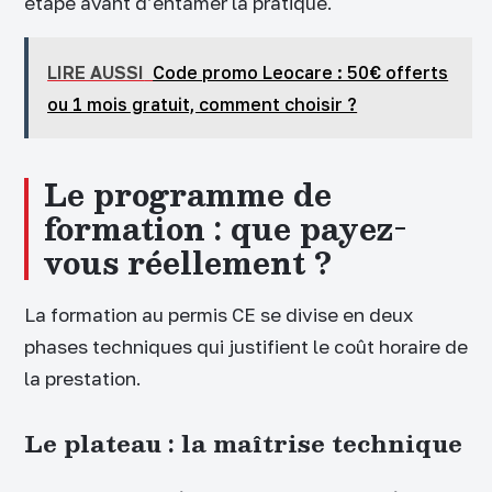
étape avant d’entamer la pratique.
LIRE AUSSI
Code promo Leocare : 50€ offerts
ou 1 mois gratuit, comment choisir ?
Le programme de
formation : que payez-
vous réellement ?
La formation au permis CE se divise en deux
phases techniques qui justifient le coût horaire de
la prestation.
Le plateau : la maîtrise technique