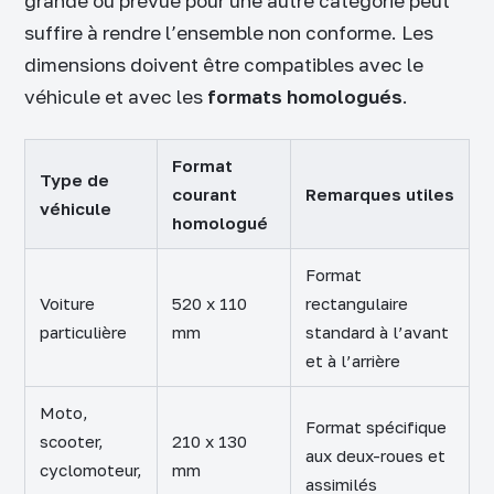
grande ou prévue pour une autre catégorie peut
suffire à rendre l’ensemble non conforme. Les
dimensions doivent être compatibles avec le
véhicule et avec les
formats homologués
.
Format
Type de
courant
Remarques utiles
véhicule
homologué
Format
Voiture
520 x 110
rectangulaire
particulière
mm
standard à l’avant
et à l’arrière
Moto,
Format spécifique
scooter,
210 x 130
aux deux-roues et
cyclomoteur,
mm
assimilés