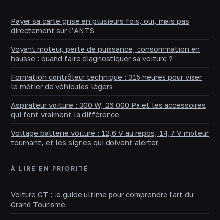
Payer sa carte grise en plusieurs fois, oui, mais pas
directement sur l’ANTS
Voyant moteur, perte de puissance, consommation en
hausse : quand faire diagnostiquer sa voiture ?
Formation contrôleur technique : 315 heures pour viser
le métier de véhicules légers
Aspirateur voiture : 300 W, 26 000 Pa et les accessoires
qui font vraiment la différence
Voltage batterie voiture : 12,6 V au repos, 14,7 V moteur
tournant, et les signes qui doivent alerter
À LIRE EN PRIORITÉ
Voiture GT : le guide ultime pour comprendre l'art du
Grand Tourisme