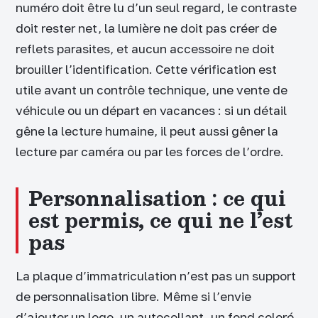
numéro doit être lu d’un seul regard, le contraste
doit rester net, la lumière ne doit pas créer de
reflets parasites, et aucun accessoire ne doit
brouiller l’identification. Cette vérification est
utile avant un contrôle technique, une vente de
véhicule ou un départ en vacances : si un détail
gêne la lecture humaine, il peut aussi gêner la
lecture par caméra ou par les forces de l’ordre.
Personnalisation : ce qui
est permis, ce qui ne l’est
pas
La plaque d’immatriculation n’est pas un support
de personnalisation libre. Même si l’envie
d’ajouter un logo, un autocollant, un fond coloré