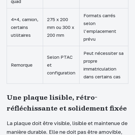
quad
Formats carrés
4×4, camion,
275 x 200
selon
certains
mm ou 300 x
l’emplacement
utilitaires
200 mm
prévu
Peut nécessiter sa
Selon PTAC
propre
Remorque
et
immatriculation
configuration
dans certains cas
Une plaque lisible, rétro-
réfléchissante et solidement fixée
La plaque doit être visible, lisible et maintenue de
manière durable. Elle ne doit pas être amovible,