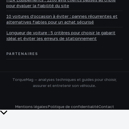
pour évaluer la fiabilité du site
10 voitures d'occasion à éviter : pannes récurrentes et
alternatives fiables pour un achat sécurisé
Longueur de voiture : 5 critères pour choisir le gabarit
idéal et éviter les erreurs de stationnement
PARTENAIRES
TorqueMag — analyses techniques et guides pour choisir,
assurer et entretenir son véhicule.
Mentions légales
Politique de confidentialité
Contact
Retour
en
haut