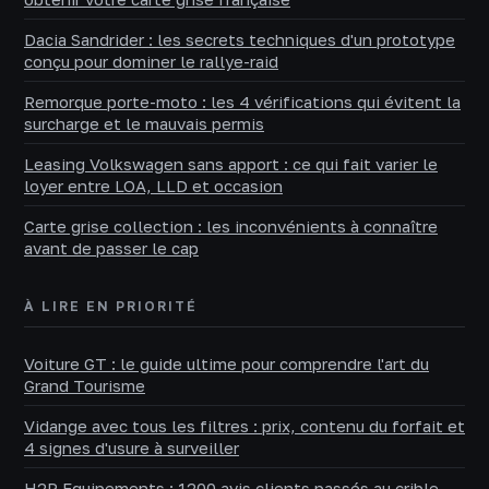
Dacia Sandrider : les secrets techniques d'un prototype
conçu pour dominer le rallye-raid
Remorque porte-moto : les 4 vérifications qui évitent la
surcharge et le mauvais permis
Leasing Volkswagen sans apport : ce qui fait varier le
loyer entre LOA, LLD et occasion
Carte grise collection : les inconvénients à connaître
avant de passer le cap
À LIRE EN PRIORITÉ
Voiture GT : le guide ultime pour comprendre l'art du
Grand Tourisme
Vidange avec tous les filtres : prix, contenu du forfait et
4 signes d'usure à surveiller
H2R Equipements : 1200 avis clients passés au crible