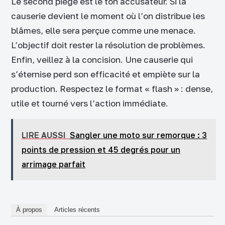
Le second piège est le ton accusateur. Si la
causerie devient le moment où l’on distribue les
blâmes, elle sera perçue comme une menace.
L’objectif doit rester la résolution de problèmes.
Enfin, veillez à la concision. Une causerie qui
s’éternise perd son efficacité et empiète sur la
production. Respectez le format « flash » : dense,
utile et tourné vers l’action immédiate.
LIRE AUSSI
Sangler une moto sur remorque : 3
points de pression et 45 degrés pour un
arrimage parfait
À propos
Articles récents