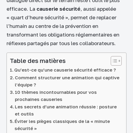
dialogue direct sur le terrain reste l’outil le plus
efficace. La
causerie sécurité
, aussi appelée
« quart d’heure sécurité », permet de replacer
l’humain au centre de la prévention en
transformant les obligations réglementaires en
réflexes partagés par tous les collaborateurs.
Table des matières
Qu’est-ce qu’une causerie sécurité efficace ?
Comment structurer une animation qui captive
l’équipe ?
10 thèmes incontournables pour vos
prochaines causeries
Les secrets d’une animation réussie : posture
et outils
Éviter les pièges classiques de la « minute
sécurité »