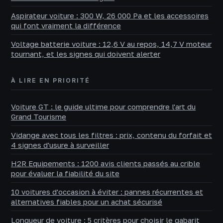
Aspirateur voiture : 300 W, 26 000 Pa et les accessoires
qui font vraiment la différence
Voltage batterie voiture : 12,6 V au repos, 14,7 V moteur
tournant, et les signes qui doivent alerter
À LIRE EN PRIORITÉ
Voiture GT : le guide ultime pour comprendre l'art du
Grand Tourisme
Vidange avec tous les filtres : prix, contenu du forfait et
4 signes d'usure à surveiller
H2R Equipements : 1200 avis clients passés au crible
pour évaluer la fiabilité du site
10 voitures d'occasion à éviter : pannes récurrentes et
alternatives fiables pour un achat sécurisé
Longueur de voiture : 5 critères pour choisir le gabarit