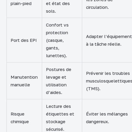
plain-pied
et état des
circulation.
sols.
Confort vs
protection
Adapter l’équipement
Port des EPI
(casque,
à la tâche réelle.
gants,
lunettes).
Postures de
Prévenir les troubles
Manutention
levage et
musculosquelettique
manuelle
utilisation
(TMS).
d’aides.
Lecture des
Risque
étiquettes et
Éviter les mélanges
chimique
stockage
dangereux.
sécurisé.