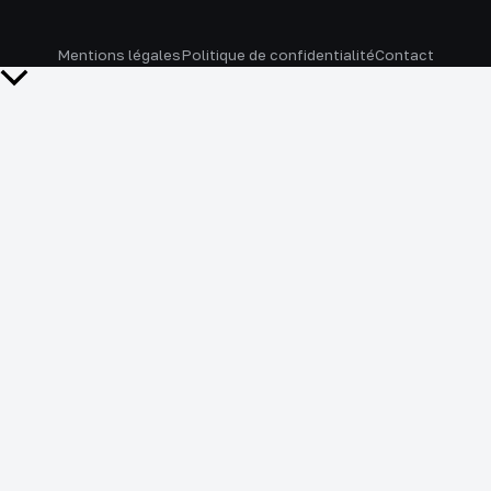
Mentions légales
Politique de confidentialité
Contact
Retour
en
haut