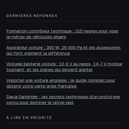
DERNIÈRES RÉPONSES
Formation contrôleur technique : 315 heures pour viser
le métier de véhicules légers
Aspirateur voiture : 300 W, 26 000 Pa et les accessoires
qui font vraiment la différence
Voltage batterie voiture : 12,6 V au repos, 14,7 V moteur
tournant, et les signes qui doivent alerter
Importer une voiture anglaise : le guide complet pour
obtenir votre carte grise française
Dacia Sandrider : les secrets techniques d'un prototype
conçu pour dominer le rallye-raid
À LIRE EN PRIORITÉ