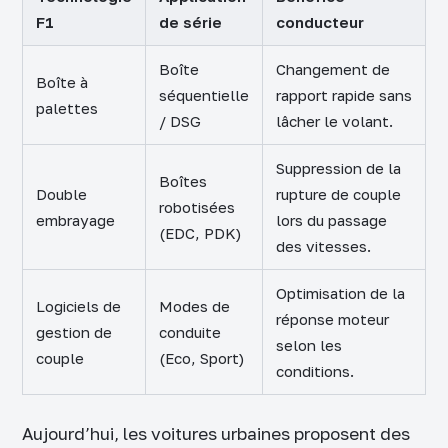
F1
de série
conducteur
Boîte
Changement de
Boîte à
séquentielle
rapport rapide sans
palettes
/ DSG
lâcher le volant.
Suppression de la
Boîtes
Double
rupture de couple
robotisées
embrayage
lors du passage
(EDC, PDK)
des vitesses.
Optimisation de la
Logiciels de
Modes de
réponse moteur
gestion de
conduite
selon les
couple
(Eco, Sport)
conditions.
Aujourd’hui, les voitures urbaines proposent des