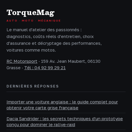
TorqueMag
AUTO · MOTO · MÉCANIQUE
Le manuel d'atelier des passionnés :
diagnostics, coûts réels d'entretien, choix
d'assurance et décryptage des performances,
voitures comme motos.
RC Motorsport
·
159 Av. Jean Maubert, 06130
Grasse
·
Tél : 04 92 99 29 21
DERNIÈRES RÉPONSES
Importer une voiture anglaise : le guide complet pour
obtenir votre carte grise française
Dacia Sandrider : les secrets techniques d'un prototype
conçu pour dominer le rallye-raid