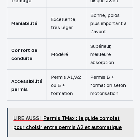
freinage
disque avant
Bonne, poids
Excellente,
Maniabilité
plus important à
très léger
l’avant
Supérieur,
Confort de
Modéré
meilleure
conduite
absorption
Permis A1/A2
Permis B +
Accessibilité
ou B +
formation selon
permis
formation
motorisation
LIRE AUSSI
Permis TMax : le guide complet
pour choisir entre permis A2 et automatique