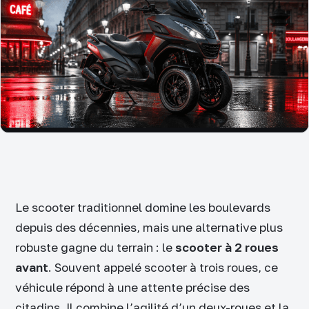
Le scooter traditionnel domine les boulevards
depuis des décennies, mais une alternative plus
robuste gagne du terrain : le
scooter à 2 roues
avant
. Souvent appelé scooter à trois roues, ce
véhicule répond à une attente précise des
citadins. Il combine l’agilité d’un deux-roues et la