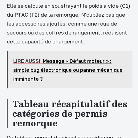
Elle se calcule en soustrayant le poids à vide (G1)
du PTAC (F2) de la remorque. N'oubliez pas que
les accessoires ajoutés, comme une roue de
secours ou des coffres de rangement, réduisent
cette capacité de chargement.
LIRE AUSSI
Message « Défaut moteur » :
simple bug électronique ou panne mécanique
imminente ?
Tableau récapitulatif des
catégories de permis
remorque
Ce tableau permet de visualiser rapidement la