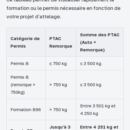
formation ou le permis nécessaire en fonction de
votre projet d'attelage.
Somme des PTAC
Catégorie de
PTAC
(Auto +
Permis
Remorque
Remorque)
Permis B
≤ 750 kg
≤ 3 500 kg
Permis B
(remorque >
> 750 kg
≤ 3 500 kg
750kg)
Entre 3 501 kg et
Formation B96
> 750 kg
4 250 kg
Jusqu'à 3
Entre 4 251 kg et