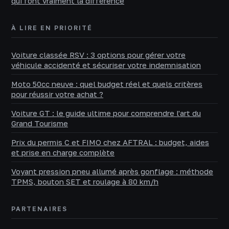
qui font vraiment la différence
À LIRE EN PRIORITÉ
Voiture classée RSV : 3 options pour gérer votre
véhicule accidenté et sécuriser votre indemnisation
Moto 50cc neuve : quel budget réel et quels critères
pour réussir votre achat ?
Voiture GT : le guide ultime pour comprendre l'art du
Grand Tourisme
Prix du permis C et FIMO chez AFTRAL : budget, aides
et prise en charge complète
Voyant pression pneu allumé après gonflage : méthode
TPMS, bouton SET et roulage à 80 km/h
PARTENAIRES