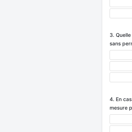
3. Quell
sans per
4. En cas
mesure pe