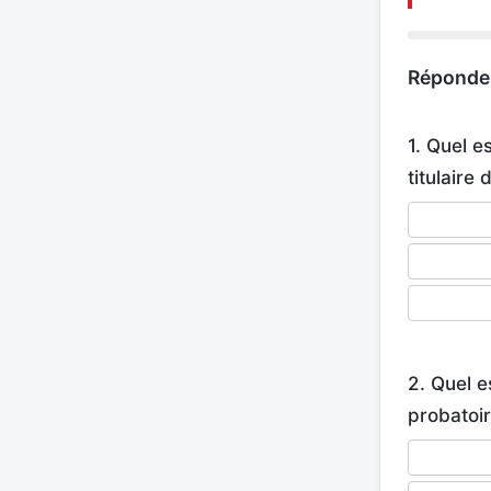
Répondez
1. Quel e
titulaire 
2. Quel e
probatoir