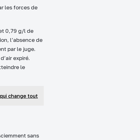
r les forces de
et 0,79 g/l de
tion, l’absence de
t par le juge.
d’air expiré.
teindre le
l qui change tout
e sciemment sans