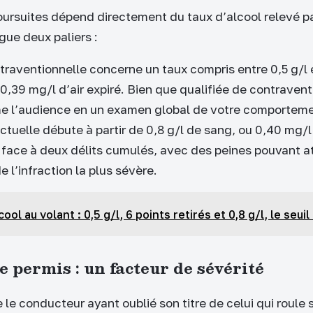
oursuites dépend directement du taux d’alcool relevé pa
ngue deux paliers :
traventionnelle concerne un taux compris entre 0,5 g/l 
 0,39 mg/l d’air expiré. Bien que qualifiée de contraven
e l’audience en un examen global de votre comportemen
ctuelle débute à partir de 0,8 g/l de sang, ou 0,40 mg/l 
s face à deux délits cumulés, avec des peines pouvant at
 l’infraction la plus sévère.
cool au volant : 0,5 g/l, 6 points retirés et 0,8 g/l, le seui
e permis : un facteur de sévérité
e le conducteur ayant oublié son titre de celui qui roul