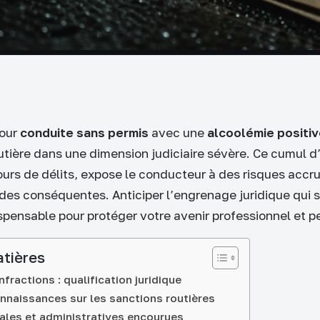
pour
conduite sans permis
avec une
alcoolémie positi
utière dans une dimension judiciaire sévère. Ce cumul d’
ours de délits, expose le conducteur à des risques accru
es conséquentes. Anticiper l’engrenage juridique qui su
ispensable pour protéger votre avenir professionnel et p
atières
fractions : qualification juridique
nnaissances sur les sanctions routières
ales et administratives encourues