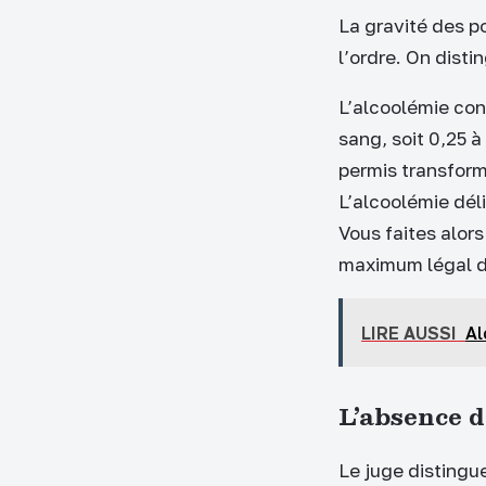
La gravité des p
l’ordre. On disti
L’alcoolémie con
sang, soit 0,25 à
permis transform
L’alcoolémie déli
Vous faites alor
maximum légal de
LIRE AUSSI
Al
L’absence d
Le juge distingu