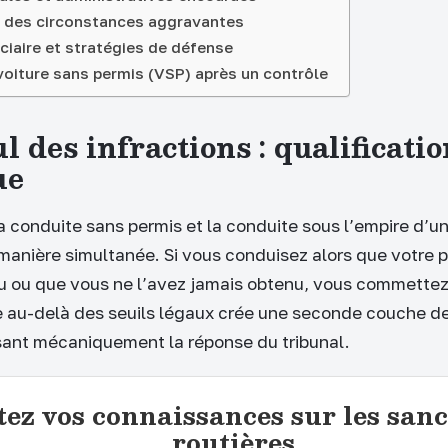
er des circonstances aggravantes
ciaire et stratégies de défense
voiture sans permis (VSP) après un contrôle
 des infractions : qualificatio
ue
 la conduite sans permis et la conduite sous l’empire d’u
 manière simultanée. Si vous conduisez alors que votre p
 ou que vous ne l’avez jamais obtenu, vous commettez u
 au-delà des seuils légaux crée une seconde couche de
sant mécaniquement la réponse du tribunal.
tez vos connaissances sur les sanc
routières