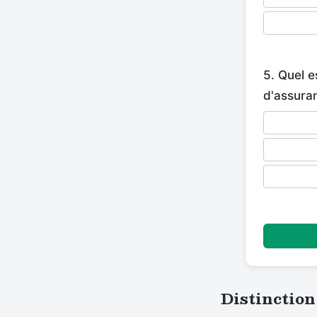
5. Quel e
d'assura
Distinction