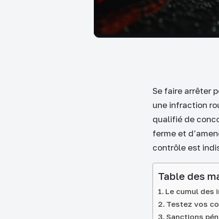
Se faire arrêter 
une infraction ro
qualifié de conc
ferme et d’amend
contrôle est ind
Table des m
Le cumul des in
Testez vos co
Sanctions pén