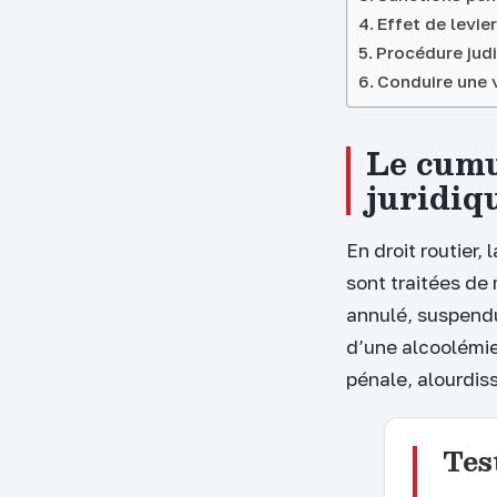
Effet de levi
Procédure judi
Conduire une 
Le cumul
juridiq
En droit routier,
sont traitées de
annulé, suspendu
d’une alcoolémie
pénale, alourdis
Tes