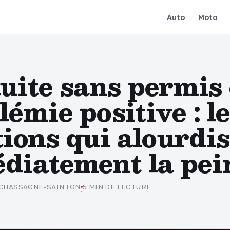
Auto
Moto
uite sans permis 
lémie positive : le
ions qui alourdi
diatement la pei
 CHASSAGNE-SAINTON
5 MIN DE LECTURE
·