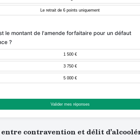
Le retrait de 6 points uniquement
st le montant de l'amende forfaitaire pour un défaut
nce ?
1 500 €
3 750 €
5 000 €
Valider mes réponses
 entre contravention et délit d’alcool