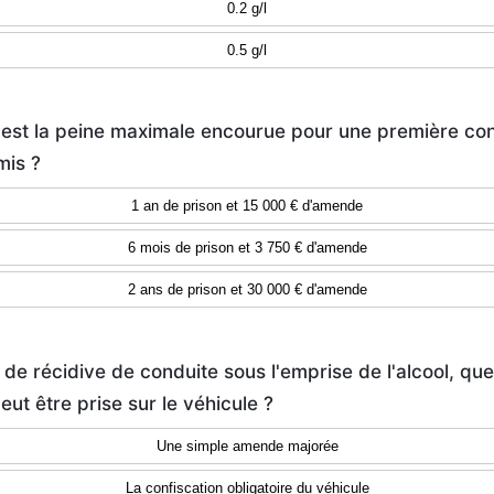
0.2 g/l
0.5 g/l
e est la peine maximale encourue pour une première co
mis ?
1 an de prison et 15 000 € d'amende
6 mois de prison et 3 750 € d'amende
2 ans de prison et 30 000 € d'amende
 de récidive de conduite sous l'emprise de l'alcool, que
ut être prise sur le véhicule ?
Une simple amende majorée
La confiscation obligatoire du véhicule