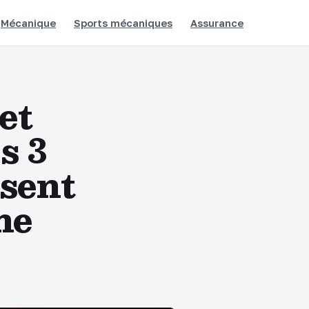
Mécanique
Sports mécaniques
Assurance
et
s 3
ssent
ne