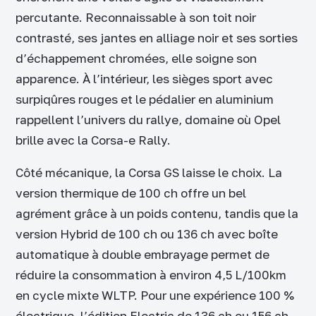
percutante. Reconnaissable à son toit noir
contrasté, ses jantes en alliage noir et ses sorties
d’échappement chromées, elle soigne son
apparence. À l’intérieur, les sièges sport avec
surpiqûres rouges et le pédalier en aluminium
rappellent l’univers du rallye, domaine où Opel
brille avec la Corsa-e Rally.
Côté mécanique, la Corsa GS laisse le choix. La
version thermique de 100 ch offre un bel
agrément grâce à un poids contenu, tandis que la
version Hybrid de 100 ch ou 136 ch avec boîte
automatique à double embrayage permet de
réduire la consommation à environ 4,5 L/100km
en cycle mixte WLTP. Pour une expérience 100 %
électrique, l’édition Electric de 136 ch ou 156 ch