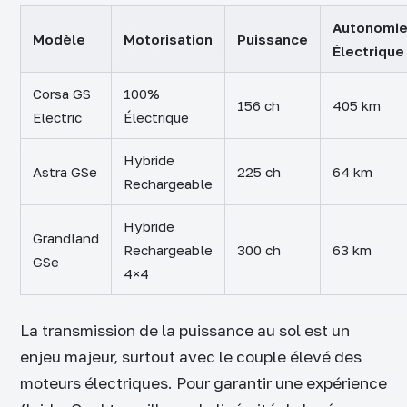
Autonomi
Modèle
Motorisation
Puissance
Électrique
Corsa GS
100%
156 ch
405 km
Electric
Électrique
Hybride
Astra GSe
225 ch
64 km
Rechargeable
Hybride
Grandland
Rechargeable
300 ch
63 km
GSe
4×4
La transmission de la puissance au sol est un
enjeu majeur, surtout avec le couple élevé des
moteurs électriques. Pour garantir une expérience