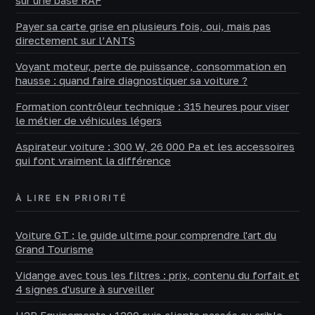
sur une base RAF
Payer sa carte grise en plusieurs fois, oui, mais pas
directement sur l’ANTS
Voyant moteur, perte de puissance, consommation en
hausse : quand faire diagnostiquer sa voiture ?
Formation contrôleur technique : 315 heures pour viser
le métier de véhicules légers
Aspirateur voiture : 300 W, 26 000 Pa et les accessoires
qui font vraiment la différence
À LIRE EN PRIORITÉ
Voiture GT : le guide ultime pour comprendre l'art du
Grand Tourisme
Vidange avec tous les filtres : prix, contenu du forfait et
4 signes d'usure à surveiller