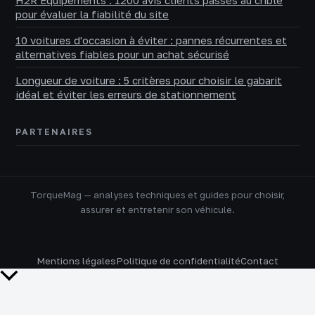
H2R Equipements : 1200 avis clients passés au crible
pour évaluer la fiabilité du site
10 voitures d'occasion à éviter : pannes récurrentes et
alternatives fiables pour un achat sécurisé
Longueur de voiture : 5 critères pour choisir le gabarit
idéal et éviter les erreurs de stationnement
PARTENAIRES
TorqueMag — analyses techniques et guides pour choisir,
assurer et entretenir son véhicule.
Mentions légales
Politique de confidentialité
Contact
Retour
en
haut