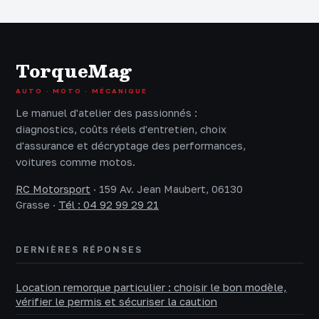
commander les
satisfaction pour
bonnes pièces
vos réparations
TorqueMag
AUTO · MOTO · MÉCANIQUE
Le manuel d'atelier des passionnés :
diagnostics, coûts réels d'entretien, choix
d'assurance et décryptage des performances,
voitures comme motos.
RC Motorsport
·
159 Av. Jean Maubert, 06130
Grasse
·
Tél : 04 92 99 29 21
DERNIÈRES RÉPONSES
Location remorque particulier : choisir le bon modèle,
vérifier le permis et sécuriser la caution