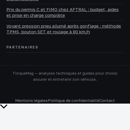
Prix du permis C et FIMO chez AFTRAL : budget, aides
et prise en charge complète
Voyant pression pneu allumé après gonflage : méthode
TPMS, bouton SET et roulage à 80 km/h
PARTENAIRES
TorqueMag — analyses techniques et guides pour choisir,
assurer et entretenir son véhicule.
Mentions légales
Politique de confidentialité
Contact
Retour
en
haut