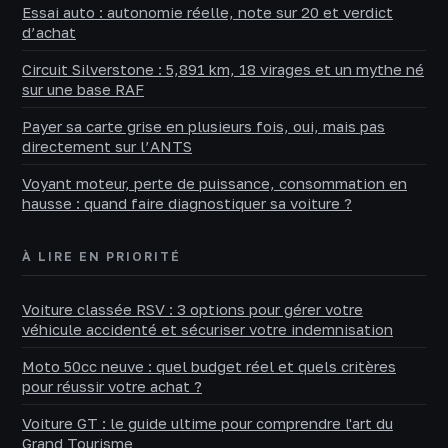
Essai auto : autonomie réelle, note sur 20 et verdict
d’achat
Circuit Silverstone : 5,891 km, 18 virages et un mythe né
sur une base RAF
Payer sa carte grise en plusieurs fois, oui, mais pas
directement sur l’ANTS
Voyant moteur, perte de puissance, consommation en
hausse : quand faire diagnostiquer sa voiture ?
À LIRE EN PRIORITÉ
Voiture classée RSV : 3 options pour gérer votre
véhicule accidenté et sécuriser votre indemnisation
Moto 50cc neuve : quel budget réel et quels critères
pour réussir votre achat ?
Voiture GT : le guide ultime pour comprendre l'art du
Grand Tourisme