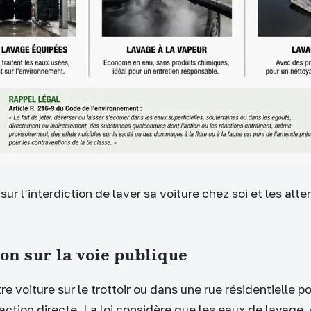
sur l’interdiction de laver sa voiture chez soi et les alte
ion sur la voie publique
re voiture sur le trottoir ou dans une rue résidentielle p
raction directe. La loi considère que les eaux de lavage