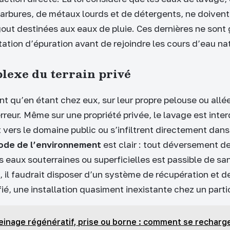
arbures, de métaux lourds et de détergents, ne doivent 
out destinées aux eaux de pluie. Ces dernières ne son
tation d’épuration avant de rejoindre les cours d’eau na
lexe du terrain privé
 qu’en étant chez eux, sur leur propre pelouse ou allée
 erreur. Même sur une propriété privée, le lavage est interd
vers le domaine public ou s’infiltrent directement dans 
ode de l’environnement
est clair : tout déversement d
s eaux souterraines ou superficielles est passible de sa
, il faudrait disposer d’un système de récupération et d
ié, une installation quasiment inexistante chez un partic
einage régénératif, prise ou borne : comment se recharg