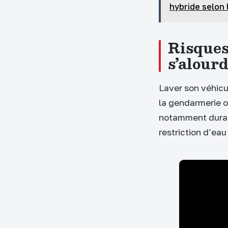
hybride selon 
Risques 
s’alour
Laver son véhicu
la gendarmerie o
notamment durant
restriction d’eau