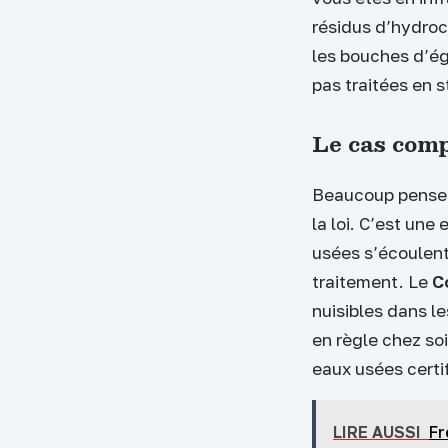
résidus d’hydroc
les bouches d’ég
pas traitées en s
Le cas comp
Beaucoup pensent
la loi. C’est une
usées s’écoulent 
traitement. Le
C
nuisibles dans le
en règle chez soi
eaux usées certif
LIRE AUSSI
Fr