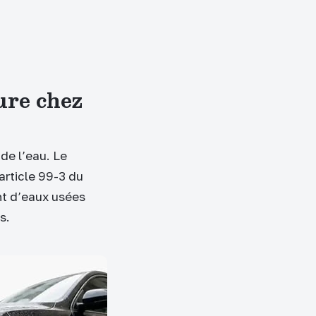
ture chez
 de l’eau. Le
’article 99-3 du
nt d’eaux usées
s.