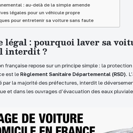
onnemental : au-delà de la simple amende
ives légales pour un véhicule propre
ques pour entretenir sa voiture sans faute
 légal : pourquoi laver sa voi
il interdit ?
 française repose sur un principe simple : la protection
ce est le
Règlement Sanitaire Départemental (RSD)
. L
 par la majorité des préfectures, interdit le déverseme
ique et dans les ouvrages d’évacuation des eaux pluviale