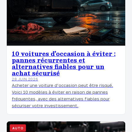
10 voitures d’occasion à éviter :
pannes récurrentes et
alternatives fiables pour un
achat sécurisé
28 JUIN 2026
Acheter une voiture d’occasion peut être risqué.
Voici 10 modèles à éviter en raison de pannes
fréquentes, avec des alternatives fiables pour
sécuriser votre investissement.
AUTO