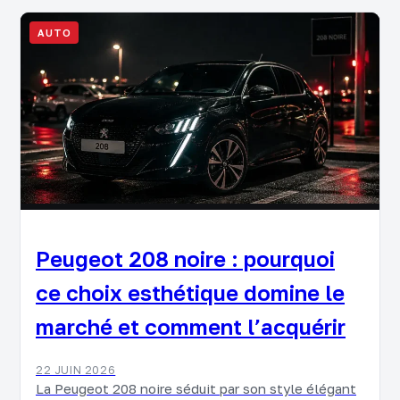
AUTO
Peugeot 208 noire : pourquoi
ce choix esthétique domine le
marché et comment l’acquérir
22 JUIN 2026
La Peugeot 208 noire séduit par son style élégant