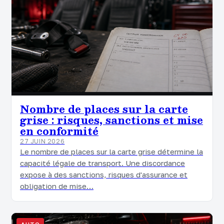
Nombre de places sur la carte
grise : risques, sanctions et mise
en conformité
27 JUIN 2026
Le nombre de places sur la carte grise détermine la
capacité légale de transport. Une discordance
expose à des sanctions, risques d'assurance et
obligation de mise…