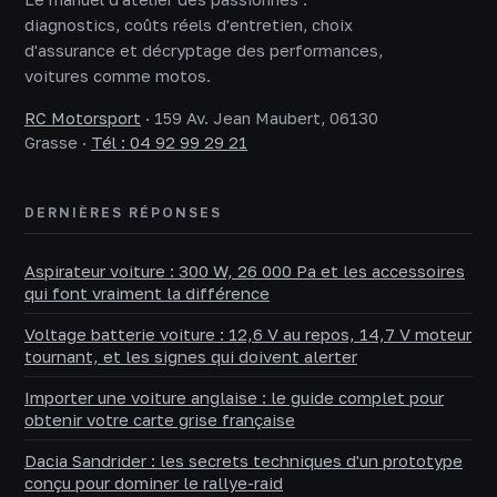
diagnostics, coûts réels d'entretien, choix
d'assurance et décryptage des performances,
voitures comme motos.
RC Motorsport
·
159 Av. Jean Maubert, 06130
Grasse
·
Tél : 04 92 99 29 21
DERNIÈRES RÉPONSES
Aspirateur voiture : 300 W, 26 000 Pa et les accessoires
qui font vraiment la différence
Voltage batterie voiture : 12,6 V au repos, 14,7 V moteur
tournant, et les signes qui doivent alerter
Importer une voiture anglaise : le guide complet pour
obtenir votre carte grise française
Dacia Sandrider : les secrets techniques d'un prototype
conçu pour dominer le rallye-raid