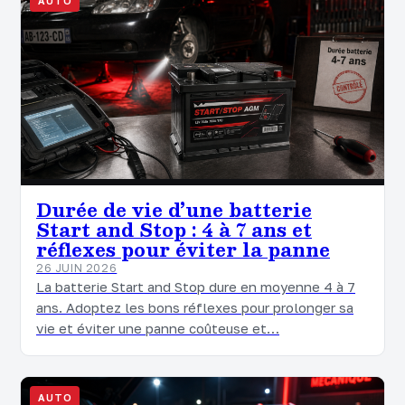
AUTO
Durée de vie d’une batterie
Start and Stop : 4 à 7 ans et
réflexes pour éviter la panne
26 JUIN 2026
La batterie Start and Stop dure en moyenne 4 à 7
ans. Adoptez les bons réflexes pour prolonger sa
vie et éviter une panne coûteuse et…
AUTO