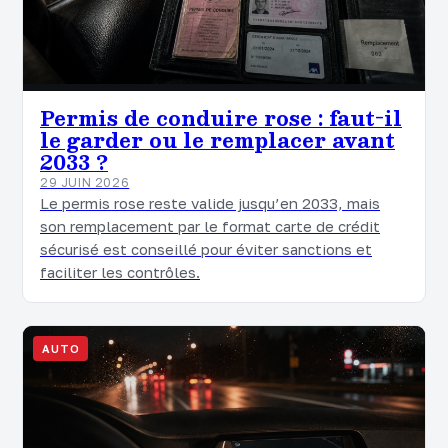
Permis de conduire rose : faut-il
le garder ou le remplacer avant
2033 ?
29 JUIN 2026
Le permis rose reste valide jusqu’en 2033, mais
son remplacement par le format carte de crédit
sécurisé est conseillé pour éviter sanctions et
faciliter les contrôles.
AUTO