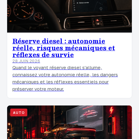
Réserve diesel : autonomie
réelle, risques mécaniques et
réflexes de survie
28 JUIN 2026
Quand le voyant réserve diesel s'allume,
connaissez votre autonomie réelle, les dangers
mécaniques et les réflexes essentiels pour
préserver votre moteur.
AUTO