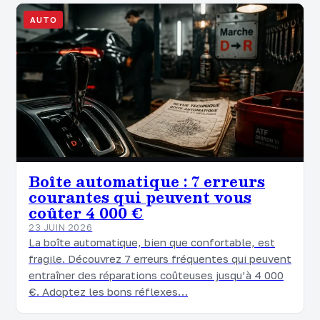
AUTO
Boîte automatique : 7 erreurs
courantes qui peuvent vous
coûter 4 000 €
23 JUIN 2026
La boîte automatique, bien que confortable, est
fragile. Découvrez 7 erreurs fréquentes qui peuvent
entraîner des réparations coûteuses jusqu’à 4 000
€. Adoptez les bons réflexes…